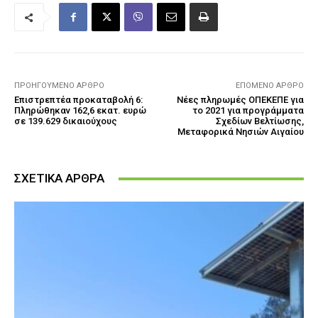
ΠΡΟΗΓΟΎΜΕΝΟ ΆΡΘΡΟ
ΕΠΌΜΕΝΟ ΆΡΘΡΟ
Επιστρεπτέα προκαταβολή 6:
Νέες πληρωμές ΟΠΕΚΕΠΕ για
Πληρώθηκαν 162,6 εκατ. ευρώ
το 2021 για προγράμματα
σε 139.629 δικαιούχους
Σχεδίων Βελτίωσης,
Μεταφορικά Νησιών Αιγαίου
ΣΧΕΤΙΚΑ ΑΡΘΡΑ