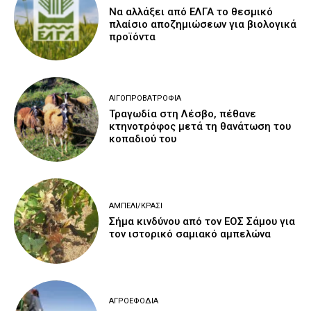
Να αλλάξει από ΕΛΓΑ το θεσμικό
πλαίσιο αποζημιώσεων για βιολογικά
προϊόντα
ΑΙΓΟΠΡΟΒΑΤΡΟΦΊΑ
Τραγωδία στη Λέσβο, πέθανε
κτηνοτρόφος μετά τη θανάτωση του
κοπαδιού του
ΑΜΠΈΛΙ/ΚΡΑΣΊ
Σήμα κινδύνου από τον ΕΟΣ Σάμου για
τον ιστορικό σαμιακό αμπελώνα
ΑΓΡΟΕΦΌΔΙΑ