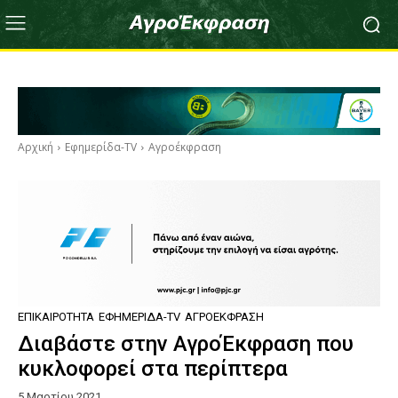
Αρχική
Εφημερίδα-TV
Αγροέκφραση
ΕΠΙΚΑΙΡΌΤΗΤΑ
ΕΦΗΜΕΡΊΔΑ-TV
ΑΓΡΟΈΚΦΡΑΣΗ
Διαβάστε στην ΑγροΈκφραση που
κυκλοφορεί στα περίπτερα
5 Μαρτίου 2021