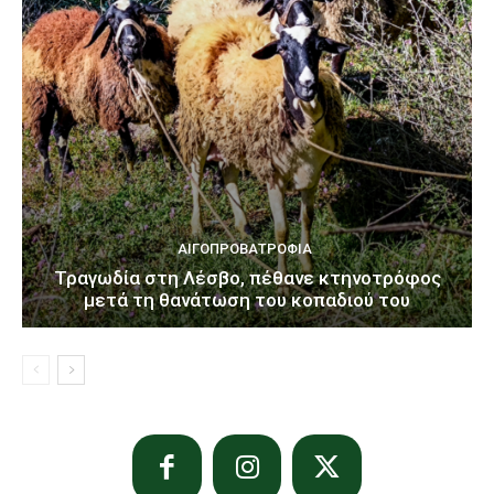
ΑΙΓΟΠΡΟΒΑΤΡΟΦΊΑ
Τραγωδία στη Λέσβο, πέθανε κτηνοτρόφος
μετά τη θανάτωση του κοπαδιού του