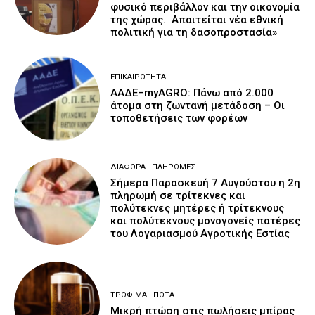
φυσικό περιβάλλον και την οικονομία
της χώρας. Απαιτείται νέα εθνική
πολιτική για τη δασοπροστασία»
ΕΠΙΚΑΙΡΌΤΗΤΑ
ΑΑΔΕ–myAGRO: Πάνω από 2.000
άτομα στη ζωντανή μετάδοση – Οι
τοποθετήσεις των φορέων
ΔΙΆΦΟΡΑ - ΠΛΗΡΩΜΈΣ
Σήμερα Παρασκευή 7 Αυγούστου η 2η
πληρωμή σε τρίτεκνες και
πολύτεκνες μητέρες ή τρίτεκνους
και πολύτεκνους μονογονείς πατέρες
του Λογαριασμού Αγροτικής Εστίας
ΤΡΌΦΙΜΑ - ΠΟΤΆ
Μικρή πτώση στις πωλήσεις μπίρας