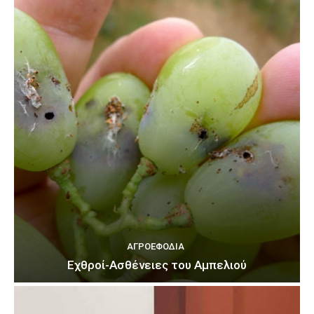
ΑΓΡΟΕΦΌΔΙΑ
Εχθροί-Ασθένειες του Αμπελιού