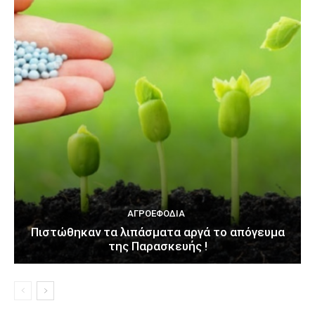
ΑΓΡΟΕΦΌΔΙΑ
Πιστώθηκαν τα λιπάσματα αργά το απόγευμα
της Παρασκευής !