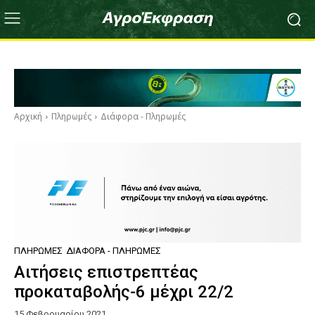
Αρχική
Πληρωμές
Διάφορα - Πληρωμές
ΠΛΗΡΩΜΈΣ
ΔΙΆΦΟΡΑ - ΠΛΗΡΩΜΈΣ
Αιτήσεις επιστρεπτέας
προκαταβολής-6 μέχρι 22/2
15 Φεβρουαρίου 2021