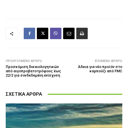
ΠΡΟΗΓΟΎΜΕΝΟ ΆΡΘΡΟ
ΕΠΌΜΕΝΟ ΆΡΘΡΟ
Προσκόμιση δικαιολογητικών
Άδεια για νέο προϊόν στο
από αιγοπροβατοτρόφους έως
καρπούζι από FMC
22/2 για συνδεδεμένη ενίσχυση
ΣΧΕΤΙΚΑ ΑΡΘΡΑ