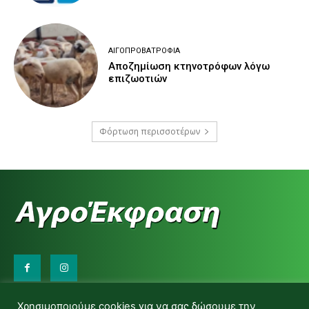
ΑΙΓΟΠΡΟΒΑΤΡΟΦΊΑ
Αποζημίωση κτηνοτρόφων λόγω
επιζωοτιών
Φόρτωση περισσοτέρων
Επικοινωνήστε μαζί μας:
Χρησιμοποιούμε cookies για να σας δώσουμε την