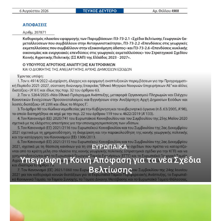
ΕΥΡΩΠΑΪΚΆ
Υπεγράφη η Κοινή Απόφαση για τα νέα Σχέδια
Βελτίωσης