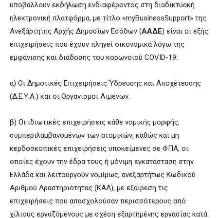
υποβάλλουν εκδήλωση ενδιαφέροντος στη διαδικτυακή
ηλεκτρονική πλατφόρμα, με τίτλο «myBusinessSupport» της
Ανεξάρτητης Αρχής Δημοσίων Εσόδων (
ΑΑΔΕ
) είναι οι εξής
επιχειρήσεις που έχουν πληγεί οικονομικά λόγω της
εμφάνισης και διάδοσης του κορωνοϊού COVID-19:
α) Οι Δημοτικές Επιχειρήσεις Ύδρευσης και Αποχέτευσης
(Δ.Ε.Υ.Α.) και οι Οργανισμοί Λιμένων.
β) Οι ιδιωτικές επιχειρήσεις κάθε νομικής μορφής,
συμπεριλαμβανομένων των ατομικών, καθώς και μη
κερδοσκοπικές επιχειρήσεις υποκείμενες σε ΦΠΑ, οι
οποίες έχουν την έδρα τους ή μόνιμη εγκατάσταση στην
Ελλάδα και λειτουργούν νομίμως, ανεξαρτήτως Κωδικού
Αριθμού Δραστηριότητας (ΚΑΔ), με εξαίρεση τις
επιχειρήσεις που απασχολούσαν περισσότερους από
χίλιους εργαζόμενους με σχέση εξαρτημένης εργασίας κατά