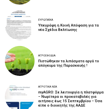
ΕΥΡΩΠΑΪΚΆ
Υπεγράφη η Κοινή Απόφαση για τα
νέα Σχέδια Βελτίωσης
ΑΓΡΟΕΦΌΔΙΑ
Πιστώθηκαν τα λιπάσματα αργά το
απόγευμα της Παρασκευής !
ΑΓΡΟΤΙΚΆ ΝΈΑ
myAGRO: Σε λειτουργία η πλατφόρμα
– Νωρίτερα οι προκαταβολές για
αιτήσεις έως 15 Σεπτεμβρίου – Όσα
είπε ο διοικητής της ΑΑΔΕ