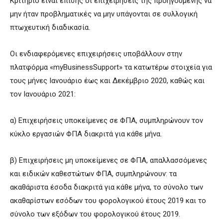
Κριτήριο είναι επίσης οι επιχειρήσεις της προηγούμενης να
μην ήταν προβληματικές να μην υπάγονται σε συλλογική
πτωχευτική διαδικασία.
Οι ενδιαφερόμενες επιχειρήσεις υποβάλλουν στην
πλατφόρμα «myBusinessSupport» τα κατωτέρω στοιχεία για
τους μήνες Ιανουάριο έως και Δεκέμβριο 2020, καθώς και
τον Ιανουάριο 2021:
α) Επιχειρήσεις υποκείμενες σε ΦΠΑ, συμπληρώνουν τον
κύκλο εργασιών ΦΠΑ διακριτά για κάθε μήνα.
β) Επιχειρήσεις μη υποκείμενες σε ΦΠΑ, απαλλασσόμενες
και ειδικών καθεστώτων ΦΠΑ, συμπληρώνουν: τα
ακαθάριστα έσοδα διακριτά για κάθε μήνα, το σύνολο των
ακαθαρίστων εσόδων του φορολογικού έτους 2019 και το
σύνολο των εξόδων του φορολογικού έτους 2019.