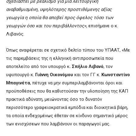
σχεδιαστεί με ρεαλισμό για μια λειτουργική
αναβαθμισμένη, υψηλότερης προστιθέμενης αξίας
γεωργία η οποία θα αποβεί προς όφελος τόσο των
γεωργών όσο και του περιβάλλοντος»,
επισήμανε ο κ.
Λιβανός.
Όπως αναφέρεται σε σχετικό δελτίο τύπου του ΥΠΑΑΤ, «Με
τις παρεμβάσεις της η ελληνική αντιπροσωπεία που
αποτελείτο από τον υπουργό κ
. Σπήλιο Λιβανό
, τον
υφυπουργό κ.
Γιάννη Οικονόμου
και τον ΓΓ κ.
Κωνσταντίνο
Μπαγινέτα
, πέτυχε να μην συμπεριλαμβάνονται όροι και
προϋποθέσεις που θα καθιστούσαν την υλοποίηση της ΚΑΠ
πρακτικά αδύνατη, μειώνοντας όσο το δυνατόν
περισσότερο γραφειοκρατικά εμπόδια και διοικητικά βάρη,
τα οποία ενδεχομένως έθεταν σε κίνδυνο σημαντικό μέρος
των ενισχύσεων που λαμβάνουν οι παραγωγοί μας.