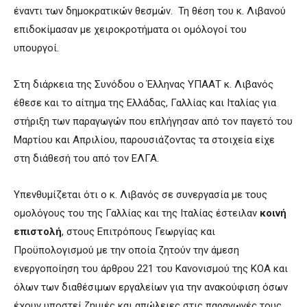
έναντι των δημοκρατικών θεσμών. Τη θέση του κ. Λιβανού
επιδοκίμασαν με χειροκροτήματα οι ομόλογοί του
υπουργοί.
Στη διάρκεια της Συνόδου o Έλληνας ΥΠΑΑΤ κ. Λιβανός
έθεσε και το αίτημα της Ελλάδας, Γαλλίας και Ιταλίας για
στήριξη των παραγωγών που επλήγησαν από τον παγετό του
Μαρτίου και Απριλίου, παρουσιάζοντας τα στοιχεία είχε
στη διάθεσή του από τον ΕΛΓΑ.
Υπενθυμίζεται ότι ο κ. Λιβανός σε συνεργασία με τους
ομολόγους του της Γαλλίας και της Ιταλίας έστειλαν
κοινή
επιστολή
, στους Επιτρόπους Γεωργίας και
Προϋπολογισμού με την οποία ζητούν την άμεση
ενεργοποίηση του άρθρου 221 του Κανονισμού της ΚΟΑ και
όλων των διαθέσιμων εργαλείων για την ανακούφιση όσων
έχουν υποστεί ζημιές και απώλειες στις παραγωγές τους.