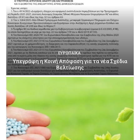
ΕΥΡΩΠΑΪΚΆ
Υπεγράφη η Κοινή Απόφαση για τα νέα Σχέδια
Βελτίωσης