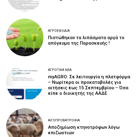
ΑΓΡΟΕΦΌΔΙΑ
Πιστώθηκαν τα λιπάσματα αργά το
απόγευμα της Παρασκευής !
ΑΓΡΟΤΙΚΆ ΝΈΑ
myAGRO: Σε λειτουργία η πλατφόρμα
– Νωρίτερα οι προκαταβολές για
αιτήσεις έως 15 Σεπτεμβρίου – Όσα
είπε ο διοικητής της ΑΑΔΕ
ΑΙΓΟΠΡΟΒΑΤΡΟΦΊΑ
Αποζημίωση κτηνοτρόφων λόγω
επιζωοτιών