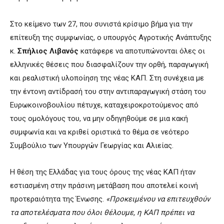
Στο κείμενο των 27, που συνιστά κρίσιμο βήμα για την
επίτευξη της συμφωνίας, ο υπουργός Αγροτικής Ανάπτυξης
κ.
Σπήλιος Λιβανός
κατάφερε να αποτυπώνονται όλες οι
ελληνικές θέσεις που διασφαλίζουν την ορθή, παραγωγική
και ρεαλιστική υλοποίηση της νέας ΚΑΠ. Στη συνέχεια με
την έντονη αντίδρασή του στην αντιπαραγωγική στάση του
Ευρωκοινοβουλίου πέτυχε, καταχειροκροτούμενος από
τους ομολόγους του, να μην οδηγηθούμε σε μια κακή
συμφωνία και να κριθεί οριστικά το θέμα σε νεότερο
Συμβούλιο των Υπουργών Γεωργίας και Αλιείας.
Η θέση της Ελλάδας για τους όρους της νέας ΚΑΠ ήταν
εστιασμένη στην πράσινη μετάβαση που αποτελεί κοινή
προτεραιότητα της Ένωσης.
«Προκειμένου να επιτευχθούν
τα αποτελέσματα που όλοι θέλουμε, η ΚΑΠ πρέπει να