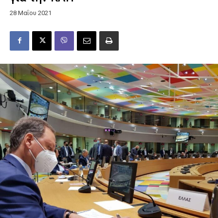
28 Μαΐου 2021