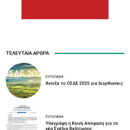
ΤΕΛΕΥΤΑΙΑ ΑΡΘΡΑ
ΕΥΡΩΠΑΪΚΆ
Άνοιξε το ΟΣΔΕ 2025 για διορθώσεις
ΕΥΡΩΠΑΪΚΆ
Υπεγράφη η Κοινή Απόφαση για τα
νέα Σχέδια Βελτίωσης