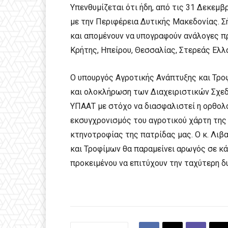
Υπενθυμίζεται ότι ήδη, από τις 31 Δεκεμ
με την Περιφέρεια Δυτικής Μακεδονίας. 
και απομένουν να υπογραφούν ανάλογες π
Κρήτης, Ηπείρου, Θεσσαλίας, Στερεάς Ελλ
Ο υπουργός Αγροτικής Ανάπτυξης και Τρο
και ολοκλήρωση των Διαχειριστικών Σχεδ
ΥΠΑΑΤ με στόχο να διασφαλιστεί η ορθολ
εκσυγχρονισμός του αγροτικού χάρτη της
κτηνοτροφίας της πατρίδας μας. Ο κ. Λιβ
και Τροφίμων θα παραμείνει αρωγός σε 
προκειμένου να επιτύχουν την ταχύτερη 