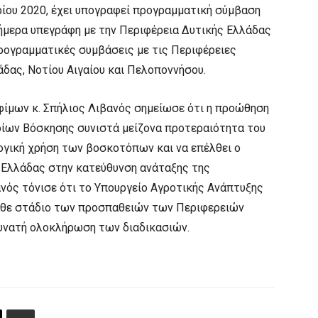
βρίου 2020, έχει υπογραφεί προγραμματική σύμβαση
Σήμερα υπεγράφη με την Περιφέρεια Δυτικής Ελλάδας
ρογραμματικές συμβάσεις με τις Περιφέρειες
άδας, Νοτίου Αιγαίου και Πελοποννήσου.
φίμων κ. Σπήλιος Λιβανός σημείωσε ότι η προώθηση
ίων Βόσκησης συνιστά μείζονα προτεραιότητα του
ογική χρήση των βοσκοτόπων και να επέλθει ο
 Ελλάδας στην κατεύθυνση ανάταξης της
ανός τόνισε ότι το Υπουργείο Αγροτικής Ανάπτυξης
κάθε στάδιο των προσπαθειών των Περιφερειών
δυνατή ολοκλήρωση των διαδικασιών.