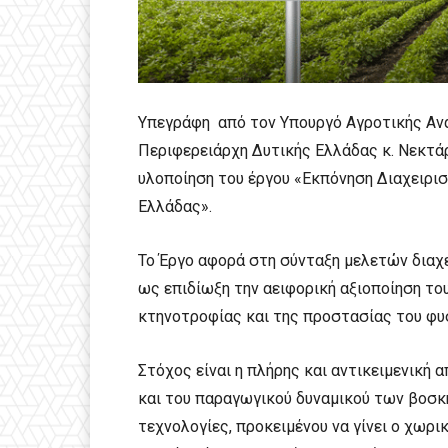
Υπεγράφη από τον Υπουργό Αγροτικής Ανά
Περιφερειάρχη Δυτικής Ελλάδας κ. Νεκτά
υλοποίηση του έργου «Εκπόνηση Διαχειρι
Ελλάδας».
Το Έργο αφορά στη σύνταξη μελετών διαχε
ως επιδίωξη την αειφορική αξιοποίηση το
κτηνοτροφίας και της προστασίας του φυ
Στόχος είναι η πλήρης και αντικειμενική
και του παραγωγικού δυναμικού των βοσκ
τεχνολογίες, προκειμένου να γίνει ο χωρι