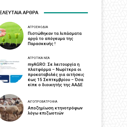
ΕΛΕΥΤΑΙΑ ΑΡΘΡΑ
ΑΓΡΟΕΦΌΔΙΑ
Πιστώθηκαν τα λιπάσματα
αργά το απόγευμα της
Παρασκευής !
ΑΓΡΟΤΙΚΆ ΝΈΑ
myAGRO: Σε λειτουργία η
πλατφόρμα – Νωρίτερα οι
προκαταβολές για αιτήσεις
έως 15 Σεπτεμβρίου – Όσα
είπε ο διοικητής της ΑΑΔΕ
ΑΙΓΟΠΡΟΒΑΤΡΟΦΊΑ
Αποζημίωση κτηνοτρόφων
λόγω επιζωοτιών