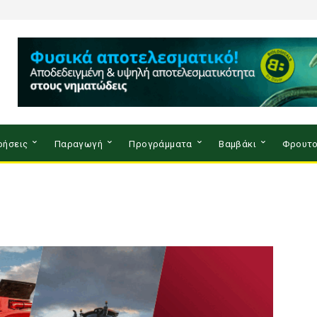
ρήσεις
Παραγωγή
Προγράμματα
Βαμβάκι
Φρουτο