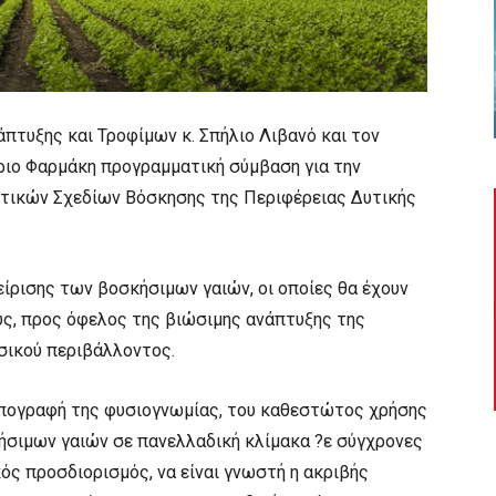
πτυξης και Τροφίμων κ. Σπήλιο Λιβανό και τον
ριο Φαρμάκη προγραμματική σύμβαση για την
στικών Σχεδίων Βόσκησης της Περιφέρειας Δυτικής
ίρισης των βοσκήσιμων γαιών, οι οποίες θα έχουν
υς, προς όφελος της βιώσιμης ανάπτυξης της
σικού περιβάλλοντος.
 απογραφή της φυσιογνωμίας, του καθεστώτος χρήσης
ήσιμων γαιών σε πανελλαδική κλίμακα ?ε σύγχρονες
κός προσδιορισμός, να είναι γνωστή η ακριβής