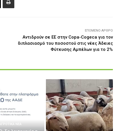
ΕΠΌΜΕΝΟ ΆΡΘΡΟ
Αντιδρούν σε ΕΕ στην Copa-Cogeca για τον
διπλασιασμό του ποσοστού στις νέες Άδειες
Φύτευσης Αμπέλων για το 2%
ΑΓΡΟΤΙΚΆ ΝΈΑ