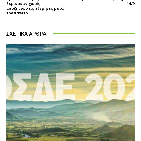
βερίκοκων χωρίς
14/9
αποζημιώσεις έξι μήνες μετά
τον παγετό
ΣΧΕΤΙΚΑ ΑΡΘΡΑ