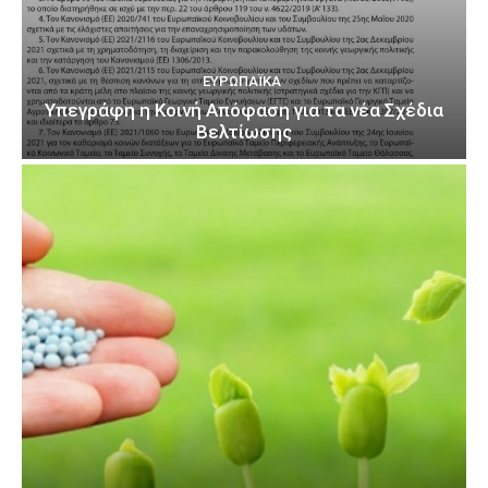
ΕΥΡΩΠΑΪΚΆ
Υπεγράφη η Κοινή Απόφαση για τα νέα Σχέδια
Βελτίωσης