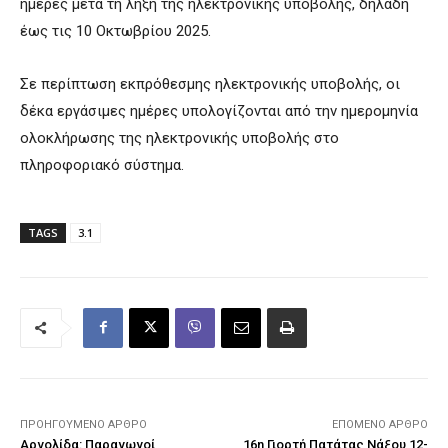
ημέρες μετά τη λήξη της ηλεκτρονικής υποβολής, δηλαδή
έως τις 10 Οκτωβρίου 2025.
Σε περίπτωση εκπρόθεσμης ηλεκτρονικής υποβολής, οι
δέκα εργάσιμες ημέρες υπολογίζονται από την ημερομηνία
ολοκλήρωσης της ηλεκτρονικής υποβολής στο
πληροφοριακό σύστημα.
TAGS
3.1
ΠΡΟΗΓΟΎΜΕΝΟ ΆΡΘΡΟ
ΕΠΌΜΕΝΟ ΆΡΘΡΟ
Αργολίδα: Παραγωγοί
16η Γιορτή Πατάτας Νάξου 12-