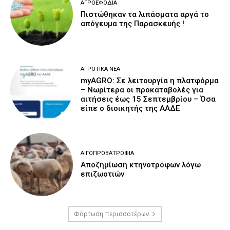
ΑΓΡΟΕΦΌΔΙΑ
Πιστώθηκαν τα λιπάσματα αργά το
απόγευμα της Παρασκευής !
ΑΓΡΟΤΙΚΆ ΝΈΑ
myAGRO: Σε λειτουργία η πλατφόρμα
– Νωρίτερα οι προκαταβολές για
αιτήσεις έως 15 Σεπτεμβρίου – Όσα
είπε ο διοικητής της ΑΑΔΕ
ΑΙΓΟΠΡΟΒΑΤΡΟΦΊΑ
Αποζημίωση κτηνοτρόφων λόγω
επιζωοτιών
Φόρτωση περισσοτέρων