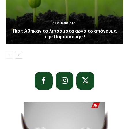
ΑΓΡΟΕΦΌΔΙΑ
Πιστώθηκαν τα λιπάσματα αργά το απόγευμα
της Παρασκευής !