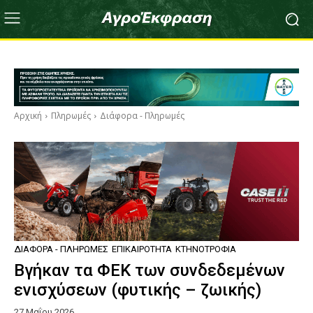
Αρχική
Πληρωμές
Διάφορα - Πληρωμές
ΔΙΆΦΟΡΑ - ΠΛΗΡΩΜΈΣ
ΕΠΙΚΑΙΡΌΤΗΤΑ
ΚΤΗΝΟΤΡΟΦΊΑ
Βγήκαν τα ΦΕΚ των συνδεδεμένων
ενισχύσεων (φυτικής – ζωικής)
27 Μαΐου 2026