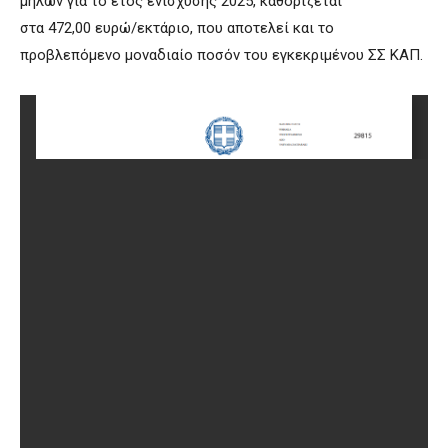
μήλων για το έτος ενίσχυσης 2025, καθορίζεται
στα 472,00 ευρώ/εκτάριο, που αποτελεί και το
προβλεπόμενο μοναδιαίο ποσόν του εγκεκριμένου ΣΣ ΚΑΠ.