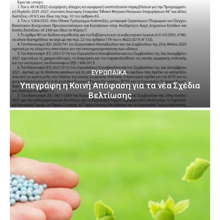
ΕΥΡΩΠΑΪΚΆ
Υπεγράφη η Κοινή Απόφαση για τα νέα Σχέδια
Βελτίωσης