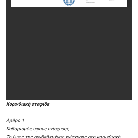
Κορινθιακή σταφίδα
Αρθρο 1
Καθορισμός ύψους ενίσχυσης
Το ύψος της συνδεδεμένης ενίσχυσης στη κορινθιακή