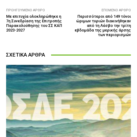
ΠΡΟΗΓΟΎΜΕΝΟ ΆΡΘΡΟ
ΕΠΌΜΕΝΟ ΆΡΘΡΟ
Με επιτυχία ολοκληρώθηκε η
Περισσότεροι από 149 τόνοι
7η Συνεδρίαση της Επιτροπής
ώριμων τυριών διακινήθηκαν
Παρακολούθησης του ΣΣ ΚΑΠ
από τη Λέσβο την τρίτη
2023-2027
εβδομάδα της μερικής άρσης
των περιορισμών
ΣΧΕΤΙΚΑ ΑΡΘΡΑ