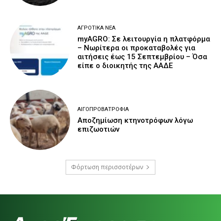
ΑΓΡΟΤΙΚΆ ΝΈΑ
myAGRO: Σε λειτουργία η πλατφόρμα
– Νωρίτερα οι προκαταβολές για
αιτήσεις έως 15 Σεπτεμβρίου – Όσα
είπε ο διοικητής της ΑΑΔΕ
ΑΙΓΟΠΡΟΒΑΤΡΟΦΊΑ
Αποζημίωση κτηνοτρόφων λόγω
επιζωοτιών
Φόρτωση περισσοτέρων