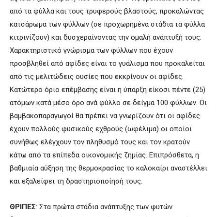
από τα φύλλα και τους τρυφερούς βλαστούς, προκαλώντας
κατσάρωμα των φύλλων (σε προχωρημένα στάδια τα φύλλα
κιτρινίζουν) και δυσχεραίνοντας την ομαλή ανάπτυξή τους.
Χαρακτηριστικό γνώρισμα των φύλλων που έχουν
προσβληθεί από αφίδες είναι το γυάλισμα που προκαλείται
από τις μελιτώδεις ουσίες που εκκρίνουν οι αφίδες.
Κατώτερο όριο επέμβασης είναι η ύπαρξη είκοσι πέντε (25)
ατόμων κατά μέσο όρο ανά φύλλο σε δείγμα 100 φύλλων. Οι
βαμβακοπαραγωγοί θα πρέπει να γνωρίζουν ότι οι αφίδες
έχουν πολλούς φυσικούς εχθρούς (ωφέλιμα) οι οποίοι
συνήθως ελέγχουν τον πληθυσμό τους και τον κρατούν
κάτω από τα επίπεδα οικονομικής ζημίας. Επιπρόσθετα, η
βαθμιαία αύξηση της θερμοκρασίας το καλοκαίρι αναστέλλει
και εξαλείφει τη δραστηριοποίησή τους.
ΘΡΙΠΕΣ
: Στα πρώτα στάδια ανάπτυξης των φυτών