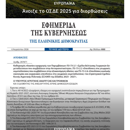
ΕΥΡΩΠΑΪΚΆ
Άνοιξε το ΟΣΔΕ 2025 για διορθώσεις
ΕΥΡΩΠΑΪΚΆ