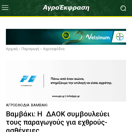
Αρχική
Παραγωγή
Αγροεφόδια
ΑΓΡΟΕΦΌΔΙΑ
ΒΑΜΒΆΚΙ
Βαμβάκι: Η ΔΑΟΚ συμβουλεύει
τους παραγωγούς για εχθρούς-
ασθένειες