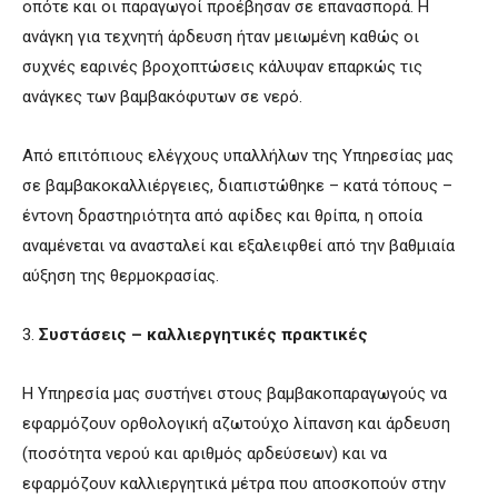
οπότε και οι παραγωγοί προέβησαν σε επανασπορά. Η
ανάγκη για τεχνητή άρδευση ήταν μειωμένη καθώς οι
συχνές εαρινές βροχοπτώσεις κάλυψαν επαρκώς τις
ανάγκες των βαμβακόφυτων σε νερό.
Από επιτόπιους ελέγχους υπαλλήλων της Υπηρεσίας μας
σε βαμβακοκαλλιέργειες, διαπιστώθηκε – κατά τόπους –
έντονη δραστηριότητα από αφίδες και θρίπα, η οποία
αναμένεται να ανασταλεί και εξαλειφθεί από την βαθμιαία
αύξηση της θερμοκρασίας.
3.
Συστάσεις – καλλιεργητικές πρακτικές
Η Υπηρεσία μας συστήνει στους βαμβακοπαραγωγούς να
εφαρμόζουν ορθολογική αζωτούχο λίπανση και άρδευση
(ποσότητα νερού και αριθμός αρδεύσεων) και να
εφαρμόζουν καλλιεργητικά μέτρα που αποσκοπούν στην