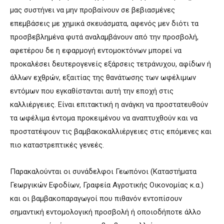
μας συστήνει να μην προβαίνουν σε βεβιασμένες
επεμβάσεις με χημικά σκευάσματα, αφενός μεν διότι τα
προσβεβλημένα φυτά αναλαμβάνουν από την προσβολή,
αφετέρου δε η εφαρμογή εντομοκτόνων μπορεί να
προκαλέσει δευτερογενείς εξάρσεις τετράνυχου, αφίδων ή
άλλων εχθρών, εξαιτίας της θανάτωσης των ωφέλιμων
εντόμων που εγκαθίστανται αυτή την εποχή στις
καλλιέργειες. Είναι επιτακτική η ανάγκη να προστατευθούν
τα ωφέλιμα έντομα προκειμένου να αναπτυχθούν και να
προστατέψουν τις βαμβακοκαλλιέργειες στις επόμενες και
πιο καταστρεπτικές γενεές.
Παρακαλούνται οι συνάδελφοι Γεωπόνοι (Καταστήματα
Γεωργικών Εφοδίων, Γραφεία Αγροτικής Οικονομίας κ.α.)
και οι βαμβακοπαραγωγοί που πιθανόν εντοπίσουν
σημαντική εντομολογική προσβολή ή οποιοδήποτε άλλο