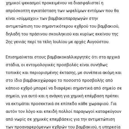
χημικοί ψεκασμοί προκειμένου να διασφαλιστεί η
απρόσκοπτη εγκατάσταση των ωφελίμων εντόμων που θα
είναι «σύμμαχοι» των βαμβακοπαραγωγών στην
αντιμετώπιση του σημαντικότερου εχθρού του βαμβακιού,
δηλαδή του πράσινου σκουληκιού και κυρίως εκείνου της
2ης γενιάς περί τα τέλη Ιουλίου με αρχές Αυγούστου.
Επισημαίνεται στους βαμβακοκαλλιεργητές ότι στα αρχικά
στάδια, οι εντομολογικές προσβολές είναι συνήθως
τοπικές και περιορισμένης έκτασης, με συνέπεια ακόμη και
στο ίδιο βαμβακοχώραφο το ποσοστό προσβολής από
κάποιο εχθρό μπορεί να διαφέρει σημαντικά από σημείο σε
σημείο, για αυτό και η ανάγκη για χημική επέμβαση πρέπει
να εκτιμάται προσεκτικά σε επίπεδο κάθε χωραφιού. Για
αυτόν τον λόγο και επειδή πολλοί παραγωγοί καταφεύγουν
από νωρίς σε χημικές επεμβάσεις για την αντιμετώπιση
των προαναφερόμενων εχθρών του βαμβακιού, η υπηρεσία