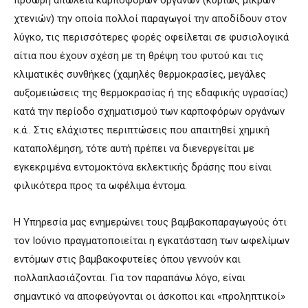
χτενιών) την οποία πολλοί παραγωγοί την αποδίδουν στον
λύγκο, τις περισσότερες φορές οφείλεται σε φυσιολογικά
αίτια που έχουν σχέση με τη θρέψη του φυτού και τις
κλιματικές συνθήκες (χαμηλές θερμοκρασίες, μεγάλες
αυξοµειώσεις της θερµοκρασίας ή της εδαφικής υγρασίας)
κατά την περίοδο σχηματισμού των καρποφόρων οργάνων
κ.ά.. Στις ελάχιστες περιπτώσεις που απαιτηθεί χημική
καταπολέμηση, τότε αυτή πρέπει να διενεργείται με
εγκεκριμένα εντομοκτόνα εκλεκτικής δράσης που είναι
φιλικότερα προς τα ωφέλιμα έντομα.
Η Υπηρεσία μας ενημερώνει τους βαμβακοπαραγωγούς ότι
τον Ιούνιο πραγματοποιείται η εγκατάσταση των ωφελίµων
εντόµων στις βαµβακοφυτείες όπου γεννούν και
πολλαπλασιάζονται. Για τον παραπάνω λόγο, είναι
σημαντικό να αποφεύγονται οι άσκοποι και «προληπτικοί»