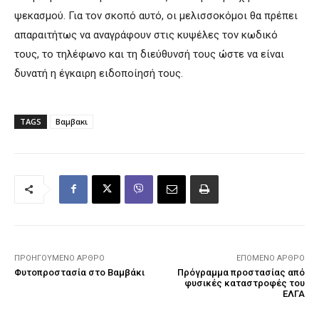
ψεκασμού. Για τον σκοπό αυτό, οι μελισσοκόμοι θα πρέπει
απαραιτήτως να αναγράφουν στις κυψέλες τον κωδικό
τους, το τηλέφωνο και τη διεύθυνσή τους ώστε να είναι
δυνατή η έγκαιρη ειδοποίησή τους.
TAGS
Βαμβακι
ΠΡΟΗΓΟΎΜΕΝΟ ΆΡΘΡΟ
ΕΠΌΜΕΝΟ ΆΡΘΡΟ
Φυτοπροστασία στο Βαμβάκι
Πρόγραμμα προστασίας από
φυσικές καταστροφές του
ΕΛΓΑ