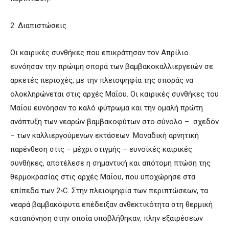
2. Διαπιστώσεις
Οι καιρικές συνθήκες που επικράτησαν τον Απρίλιο
ευνόησαν την πρώιμη σπορά των βαμβακοκαλλιεργειών σε
αρκετές περιοχές, με την πλειοψηφία της σποράς να
ολοκληρώνεται στις αρχές Μαΐου. Οι καιρικές συνθήκες του
Μαΐου ευνόησαν το καλό φύτρωμα και την ομαλή πρώτη
ανάπτυξη των νεαρών βαμβακοφύτων στο σύνολο – σχεδόν
– των καλλιεργούμενων εκτάσεων. Μοναδική αρνητική
παρένθεση στις – μέχρι στιγμής – ευνοϊκές καιρικές
συνθήκες, αποτέλεσε η σημαντική και απότομη πτώση της
θερμοκρασίας στις αρχές Μαΐου, που υποχώρησε στα
επίπεδα των 2◦C. Στην πλειοψηφία των περιπτώσεων, τα
νεαρά βαμβακόφυτα επέδειξαν ανθεκτικότητα στη θερμική
καταπόνηση στην οποία υποβλήθηκαν, πλην εξαιρέσεων