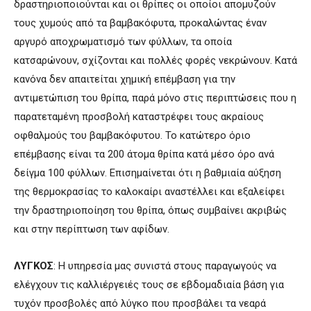
δραστηριοποιούνται και οι θρίπες οι οποίοι απομυζούν
τους χυμούς από τα βαμβακόφυτα, προκαλώντας έναν
αργυρό αποχρωματισμό των φύλλων, τα οποία
κατσαρώνουν, σχίζονται και πολλές φορές νεκρώνουν. Κατά
κανόνα δεν απαιτείται χημική επέμβαση για την
αντιμετώπιση του θρίπα, παρά μόνο στις περιπτώσεις που η
παρατεταμένη προσβολή καταστρέφει τους ακραίους
οφθαλμούς του βαμβακόφυτου. Το κατώτερο όριο
επέμβασης είναι τα 200 άτομα θρίπα κατά μέσο όρο ανά
δείγμα 100 φύλλων. Επισημαίνεται ότι η βαθμιαία αύξηση
της θερμοκρασίας το καλοκαίρι αναστέλλει και εξαλείφει
την δραστηριοποίηση του θρίπα, όπως συμβαίνει ακριβώς
και στην περίπτωση των αφίδων.
ΛΥΓΚΟΣ
: Η υπηρεσία μας συνιστά στους παραγωγούς να
ελέγχουν τις καλλιέργειές τους σε εβδομαδιαία βάση για
τυχόν προσβολές από λύγκο που προσβάλει τα νεαρά