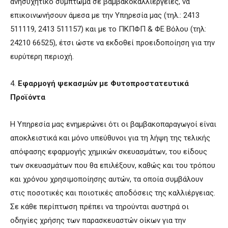
ανησυχητικό σύμπτωμα σε βαμβακοκαλλιέργειες, να
επικοινωνήσουν άμεσα με την Υπηρεσία μας (τηλ.: 2413
511119, 2413 511157) και με το ΠΚΠΦΠ & ΦΕ Βόλου (τηλ:
24210 66525), έτσι ώστε να εκδοθεί προειδοποίηση για την
ευρύτερη περιοχή.
4.
Εφαρμογή ψεκασμών με Φυτοπροστατευτικά
Προϊόντα
Η Υπηρεσία μας ενημερώνει ότι οι βαμβακοπαραγωγοί είναι
αποκλειστικά και μόνο υπεύθυνοι για τη λήψη της τελικής
απόφασης εφαρμογής χημικών σκευασμάτων, του είδους
των σκευασμάτων που θα επιλέξουν, καθώς και του τρόπου
και χρόνου χρησιμοποίησης αυτών, τα οποία συμβάλουν
στις ποσοτικές και ποιοτικές αποδόσεις της καλλιέργειας.
Σε κάθε περίπτωση πρέπει να τηρούνται αυστηρά οι
οδηγίες χρήσης των παρασκευαστών οίκων για την