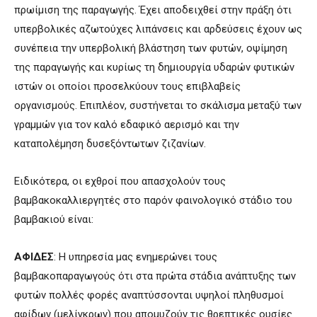
πρωίμιση της παραγωγής. Έχει αποδειχθεί στην πράξη ότι
υπερβολικές αζωτούχες λιπάνσεις και αρδεύσεις έχουν ως
συνέπεια την υπερβολική βλάστηση των φυτών, οψίμηση
της παραγωγής και κυρίως τη δημιουργία υδαρών φυτικών
ιστών οι οποίοι προσελκύουν τους επιβλαβείς
οργανισμούς. Επιπλέον, συστήνεται το σκάλισμα μεταξύ των
γραμμών για τον καλό εδαφικό αερισμό και την
καταπολέμηση δυσεξόντωτων ζιζανίων.
Ειδικότερα, οι εχθροί που απασχολούν τους
βαμβακοκαλλιεργητές στο παρόν φαινολογικό στάδιο του
βαμβακιού είναι:
ΑΦΙΔΕΣ
: Η υπηρεσία μας ενημερώνει τους
βαμβακοπαραγωγούς ότι στα πρώτα στάδια ανάπτυξης των
φυτών πολλές φορές αναπτύσσονται υψηλοί πληθυσμοί
αφίδων (μελίγκρων) που απομυζούν τις θρεπτικές ουσίες