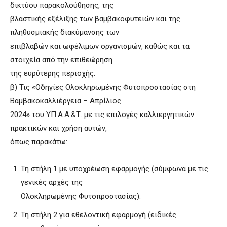
δικτύου παρακολούθησης, της
βλαστικής εξέλιξης των βαμβακοφυτειών και της
πληθυσμιακής διακύμανσης των
επιβλαβών και ωφέλιμων οργανισμών, καθώς και τα
στοιχεία από την επιθεώρηση
της ευρύτερης περιοχής.
β) Τις «Οδηγίες Ολοκληρωμένης Φυτοπροστασίας στη
Βαμβακοκαλλιέργεια – Απρίλιος
2024» του ΥΠ.Α.Α.&Τ. με τις επιλογές καλλιεργητικών
πρακτικών και χρήση αυτών,
όπως παρακάτω:
Τη στήλη 1 με υποχρέωση εφαρμογής (σύμφωνα με τις
γενικές αρχές της
Ολοκληρωμένης Φυτοπροστασίας).
Τη στήλη 2 για εθελοντική εφαρμογή (ειδικές