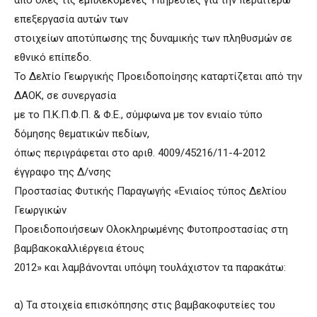
επεξεργασία αυτών των
στοιχείων αποτύπωσης της δυναμικής των πληθυσμών σε
εθνικό επίπεδο.
Το Δελτίο Γεωργικής Προειδοποίησης καταρτίζεται από την
ΔΑΟΚ, σε συνεργασία
με το Π.Κ.Π.Φ.Π. & Φ.Ε., σύμφωνα με τον ενιαίο τύπο
δόμησης θεματικών πεδίων,
όπως περιγράφεται στο αριθ. 4009/45216/11-4-2012
έγγραφο της Δ/νσης
Προστασίας Φυτικής Παραγωγής «Ενιαίος τύπος Δελτίου
Γεωργικών
Προειδοποιήσεων Ολοκληρωμένης Φυτοπροστασίας στη
βαμβακοκαλλιέργεια έτους
2012» και λαμβάνονται υπόψη τουλάχιστον τα παρακάτω:
α) Τα στοιχεία επισκόπησης στις βαμβακοφυτείες του