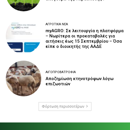
ΑΓΡΟΤΙΚΆ ΝΈΑ
myAGRO: Σε λειτουργία η πλατφόρμα
– Νωρίτερα οι προκαταβολές για
αιτήσεις έως 15 Σεπτεμβρίου – Όσα
είπε ο διοικητής της ΑΑΔΕ
ΑΙΓΟΠΡΟΒΑΤΡΟΦΊΑ
Αποζημίωση κτηνοτρόφων λόγω
επιζωοτιών
Φόρτωση περισσοτέρων