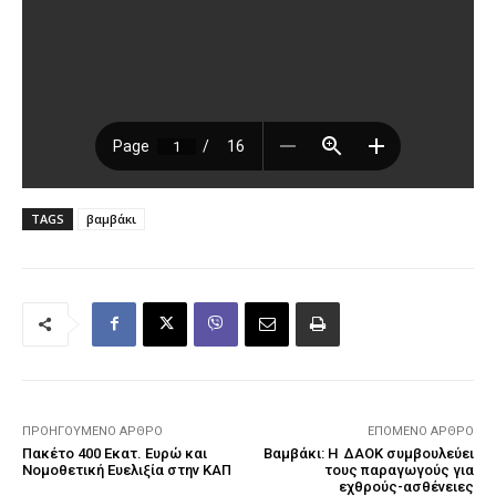
TAGS
βαμβάκι
ΠΡΟΗΓΟΎΜΕΝΟ ΆΡΘΡΟ
ΕΠΌΜΕΝΟ ΆΡΘΡΟ
Πακέτο 400 Εκατ. Ευρώ και
Βαμβάκι: Η ΔΑΟΚ συμβουλεύει
Νομοθετική Ευελιξία στην ΚΑΠ
τους παραγωγούς για
εχθρούς-ασθένειες