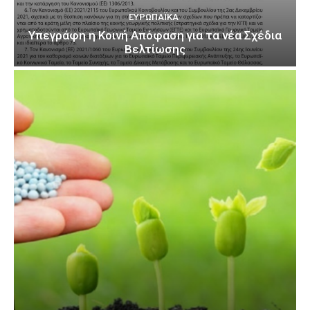
ΕΥΡΩΠΑΪΚΆ
Υπεγράφη η Κοινή Απόφαση για τα νέα Σχέδια
Βελτίωσης