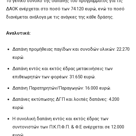
Το γενικό σύνολο της δαπάνης του προγράμματος για τις
ΔΑΟΚ ανέρχεται στο ποσό των 74.120 ευρώ, ενώ το ποσό
διανέμεται ανάλογα με τις ανάγκες της κάθε δράσης.
Αναλυτικά:
Δαπάνη προμήθειας παγίδων και συνοδών υλικών: 22.270
ευρώ.
Δαπάνη εντός και εκτός έδρας μετακινήσεις των
επιθεωρητών των φορέων: 31.650 ευρώ.
Δαπάνη Παρατηρητών/Παραγωγών: 16.000 ευρώ.
Δαπάνες εκτύπωσης ΔΓΠ και λοιπές δαπάνες: 4.200
ευρώ.
Η συνολική δαπάνη εντός και εκτός έδρας των
συντονιστών των Π.Κ.Π.Φ.Π. & Φ.Ε ανέρχεται σε 12.000
ευρώ.