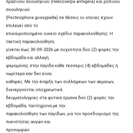
πράσινου σκουληκιού (Helicoverpa armigera) και ρόδινου
σκουληκιού
(Pectinophora gossypiella) σε θέσεις οι οποίες έχουν
επιλεγεί από το
επικαιροποιημένο οικείο σχέδιο παρακολούθησης. Η
τακτική παρακολούθηση
γίνεται έως 30-09-2026 με συχνότητα δύο (2) φορές την
εβδομάδα και αλλαγή
φερομόνης στην παγίδα κάθε τέσσερις (4) εβδομάδες ή
νωρίτερα εάν δεν είναι
καθαρές. Με την έναρξη των συλλήψεων των ακμαίων,
διενεργούνται υποχρεωτικά
δειγματοληψίες στα φυτικά όργανα δύο (2) φορές την
εβδομάδα, ταυτόχρονα με την
παρακολούθηση των παγίδων, για τον προσδιορισμό της
πυκνότητας αυγών και
προνυμφών.