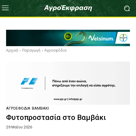
Αρχική
Παραγωγή
Αγροεφόδια
ΑΓΡΟΕΦΌΔΙΑ
ΒΑΜΒΆΚΙ
Φυτοπροστασία στο Βαμβάκι
29 Μαΐου 2026