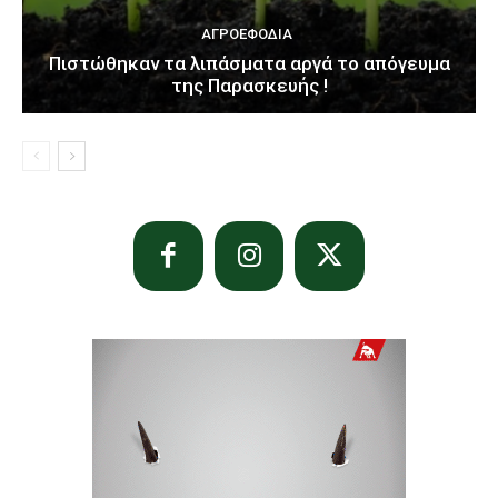
ΑΓΡΟΕΦΌΔΙΑ
Πιστώθηκαν τα λιπάσματα αργά το απόγευμα
της Παρασκευής !