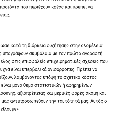
 προϊόντα που περιέχουν κρέας και πρέπει να
ειας.
λωσε κατά τη διάρκεια συζήτησης στην ολομέλεια:
ες υπογράφουν συμβόλαια με τον πρώτο αγοραστή
έλος στις επισφαλείς επιχειρηματικές σχέσεις που
συχνά είναι υπερβολικά ανισόρροπες. Πρέπει να
ταΐζουν, λαμβάνοντας υπόψη το σχετικό κόστος
 είναι μόνο θέμα στατιστικών ή αφηρημένων
ιοσύνης, αξιοπρέπειας και μερικές φορές ακόμη και
ό μας αντιπροσωπεύουν την ταυτότητά μας. Αυτός ο
είλουμε».