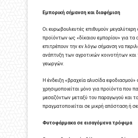
Εμπορική σήμανση και διαφήμιση
Οι ευρωβουλευτές επιθυμούν μεγαλύτερη 
προϊόντων ως «δίκαιου εμπορίου» για τα 
επιτρέπουν την εν λόγω σήμανση να περι
ανάπτυξη των αγροτικών κοινοτήτων και
γεωργών.
Η ένδειξη «βραχεία αλυσίδα εφοδιασμού» σ
χρησιμοποιείται μόνο για προϊόντα που π
μεσαζόντων μεταξύ του παραγωγού και τ
πραγματοποιείται σε μικρή απόσταση ή σε
Φυτοφάρμακα σε εισαγόμενα τρόφιμα