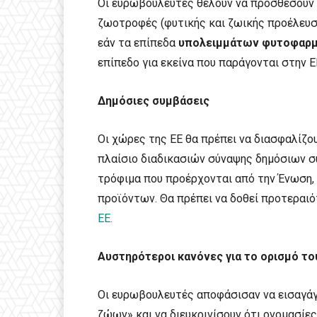
Οι ευρωβουλευτές θέλουν να προσθέσουν 
ζωοτροφές (φυτικής και ζωικής προέλευσ
εάν τα επίπεδα
υπολειμμάτων
φυτοφαρμ
επίπεδο για εκείνα που παράγονται στην Ε
Δημόσιες συμβάσεις
Οι χώρες της ΕΕ θα πρέπει να διασφαλίζο
πλαίσιο διαδικασιών σύναψης δημόσιων 
τρόφιμα που προέρχονται από την Ένωση, 
προϊόντων. Θα πρέπει να δοθεί προτεραι
ΕΕ.
Αυστηρότεροι κανόνες για το ορισμό το
Οι ευρωβουλευτές αποφάσισαν να εισαγάγ
ζώων» και να διευκρινίσουν ότι ονομασίες