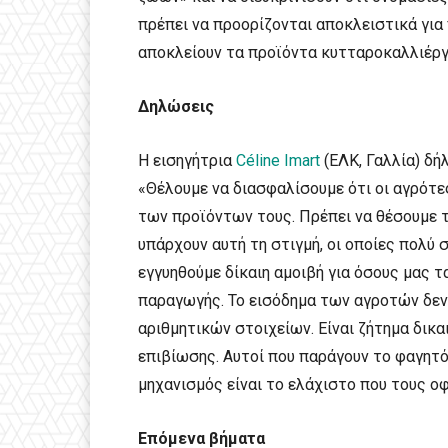
πρέπει να προορίζονται αποκλειστικά για
αποκλείουν τα προϊόντα κυτταροκαλλιέργ
Δηλώσεις
Η εισηγήτρια
Céline Imart
(ΕΛΚ, Γαλλία) δή
«Θέλουμε να διασφαλίσουμε ότι οι αγρότ
των προϊόντων τους. Πρέπει να θέσουμε τ
υπάρχουν αυτή τη στιγμή, οι οποίες πολύ 
εγγυηθούμε δίκαιη αμοιβή για όσους μας 
παραγωγής. Το εισόδημα των αγροτών δεν
αριθμητικών στοιχείων. Είναι ζήτημα δικα
επιβίωσης. Αυτοί που παράγουν το φαγητ
μηχανισμός είναι το ελάχιστο που τους οφ
Επόμενα βήματα