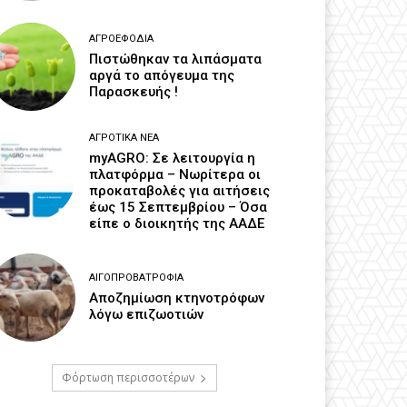
ΑΓΡΟΕΦΌΔΙΑ
Πιστώθηκαν τα λιπάσματα
αργά το απόγευμα της
Παρασκευής !
ΑΓΡΟΤΙΚΆ ΝΈΑ
myAGRO: Σε λειτουργία η
πλατφόρμα – Νωρίτερα οι
προκαταβολές για αιτήσεις
έως 15 Σεπτεμβρίου – Όσα
είπε ο διοικητής της ΑΑΔΕ
ΑΙΓΟΠΡΟΒΑΤΡΟΦΊΑ
Αποζημίωση κτηνοτρόφων
λόγω επιζωοτιών
Φόρτωση περισσοτέρων