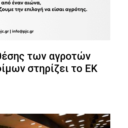
 θέσης των αγροτών
φίμων στηρίζει το ΕΚ