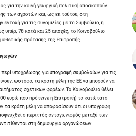
ας για την κοινή γεωργική πολιτική αποσκοπούν
ης των αγροτών και, ως εκ τούτου, στη
 εντολή για τις συνομιλίες με το Συμβούλιο, η
ς υπέρ, 78 κατά και 25 αποχές, το Κοινοβούλιο
ομοθετικής πρότασης της Επιτροπής.
ραγωγών
 περί υποχρέωσης για υπογραφή συμβολαίων για τις
νουν, ωστόσο, τα κράτη μέλη της ΕΕ να μπορούν να
 αιτήματος σχετικών φορέων. Το Κοινοβούλιο θέλει
.000 ευρώ που πρότεινε η Επιτροπή) το κατώτατο
ύν τα κράτη μέλη να αποφασίσουν ότι οι υπογραφή
αποφευχθεί ο περιττός ανταγωνισμός μεταξύ των
ντιτίθενται στη δημιουργία οργανώσεων