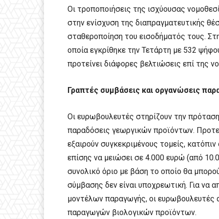
Οι τροποποιήσεις της ισχύουσας νομοθεσί
στην ενίσχυση της διαπραγματευτικής θέσ
σταθεροποίηση του εισοδήματός τους. Στην
οποία εγκρίθηκε την Τετάρτη με 532 ψήφου
προτείνει διάφορες βελτιώσεις επί της ν
Γραπτές συμβάσεις και οργανώσεις πα
Οι ευρωβουλευτές στηρίζουν την πρόταση
παραδόσεις γεωργικών προϊόντων. Προτεί
εξαιρούν συγκεκριμένους τομείς, κατόπιν
επίσης να μειώσει σε 4.000 ευρώ (από 10
συνολικό όριο με βάση το οποίο θα μπορο
σύμβασης δεν είναι υποχρεωτική. Για να 
μοντέλων παραγωγής, οι ευρωβουλευτές α
παραγωγών βιολογικών προϊόντων.