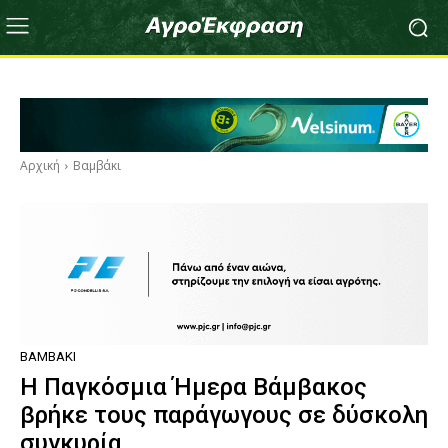
Αρχική
Βαμβάκι
ΒΑΜΒΆΚΙ
Η Παγκόσμια Ήμερα Βάμβακος
βρήκε τους παράγωγους σε δύσκολη
συγκυρία