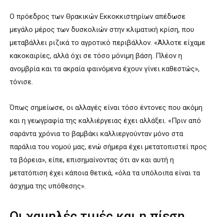
Ο πρόεδρος των Θρακικών Εκκοκκιστηρίων απέδωσε
μεγάλο μέρος των δυσκολιών στην κλιματική κρίση, που
μεταβάλλει ριζικά το αγροτικό περιβάλλον. «Άλλοτε είχαμε
κακοκαιρίες, αλλά όχι σε τόσο μόνιμη βάση. Πλέον η
ανομβρία και τα ακραία φαινόμενα έχουν γίνει καθεστώς»,
τόνισε.
Όπως σημείωσε, οι αλλαγές είναι τόσο έντονες που ακόμη
και η γεωγραφία της καλλιέργειας έχει αλλάξει. «Πριν από
σαράντα χρόνια το βαμβάκι καλλιεργούνταν μόνο στα
παράλια του νομού μας, ενώ σήμερα έχει μετατοπιστεί προς
τα βόρεια», είπε, επισημαίνοντας ότι αν και αυτή η
μετατόπιση έχει κάποια θετικά, «όλα τα υπόλοιπα είναι τα
άσχημα της υπόθεσης».
Οι χαμηλές τιμές και η πίεση