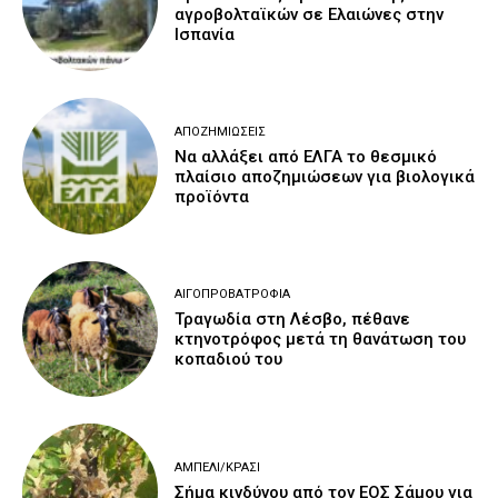
αγροβολταϊκών σε Ελαιώνες στην
Ισπανία
ΑΠΟΖΗΜΙΏΣΕΙΣ
Να αλλάξει από ΕΛΓΑ το θεσμικό
πλαίσιο αποζημιώσεων για βιολογικά
προϊόντα
ΑΙΓΟΠΡΟΒΑΤΡΟΦΊΑ
Τραγωδία στη Λέσβο, πέθανε
κτηνοτρόφος μετά τη θανάτωση του
κοπαδιού του
ΑΜΠΈΛΙ/ΚΡΑΣΊ
Σήμα κινδύνου από τον ΕΟΣ Σάμου για