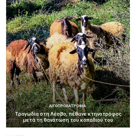
ΑΙΓΟΠΡΟΒΑΤΡΟΦΊΑ
Τραγωδία στη Λέσβο, πέθανε κτηνοτρόφος
μετά τη θανάτωση του κοπαδιού του