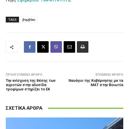
Πηγή:
Εφημερίδα “ΠΑΡΑΤΗΡΗΤΗΣ”
TAGS
βαμβάκι
ΠΡΟΗΓΟΎΜΕΝΟ ΆΡΘΡΟ
ΕΠΌΜΕΝΟ ΆΡΘΡΟ
Την ενίσχυση της θέσης των
Ναυάγιο της Κυβέρνησης με τα
αγροτών στην αλυσίδα
ΜΑΤ στην Βοιωτία
τροφίμων στηρίζει το ΕΚ
ΣΧΕΤΙΚΑ ΑΡΘΡΑ