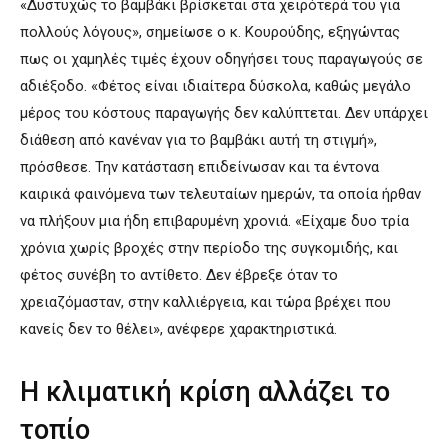
«Δυστυχώς το βαμβάκι βρίσκεται στα χειρότερά του για
πολλούς λόγους», σημείωσε ο κ. Κουρούδης, εξηγώντας
πως οι χαμηλές τιμές έχουν οδηγήσει τους παραγωγούς σε
αδιέξοδο. «Φέτος είναι ιδιαίτερα δύσκολα, καθώς μεγάλο
μέρος του κόστους παραγωγής δεν καλύπτεται. Δεν υπάρχει
διάθεση από κανέναν για το βαμβάκι αυτή τη στιγμή»,
πρόσθεσε. Την κατάσταση επιδείνωσαν και τα έντονα
καιρικά φαινόμενα των τελευταίων ημερών, τα οποία ήρθαν
να πλήξουν μια ήδη επιβαρυμένη χρονιά. «Είχαμε δυο τρία
χρόνια χωρίς βροχές στην περίοδο της συγκομιδής, και
φέτος συνέβη το αντίθετο. Δεν έβρεξε όταν το
χρειαζόμασταν, στην καλλιέργεια, και τώρα βρέχει που
κανείς δεν το θέλει», ανέφερε χαρακτηριστικά.
Η κλιματική κρίση αλλάζει το
τοπίο