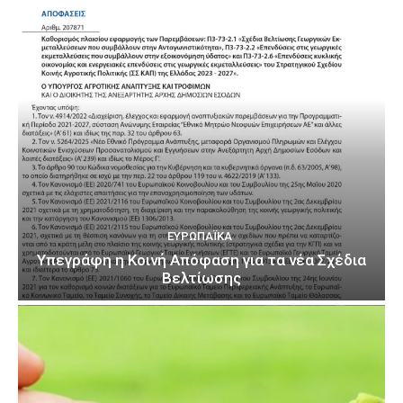
ΕΥΡΩΠΑΪΚΆ
Υπεγράφη η Κοινή Απόφαση για τα νέα Σχέδια
Βελτίωσης