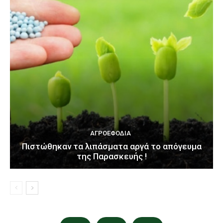
ΑΓΡΟΕΦΌΔΙΑ
Πιστώθηκαν τα λιπάσματα αργά το απόγευμα
της Παρασκευής !