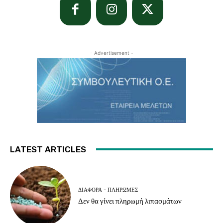
- Advertisement -
LATEST ARTICLES
ΔΙΆΦΟΡΑ - ΠΛΗΡΩΜΈΣ
Δεν θα γίνει πληρωμή λιπασμάτων