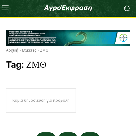
Αρχική
Ετικέτες
ΖΜΘ
Tag:
ΖΜΘ
Καμία δημοσίευση για προβολή