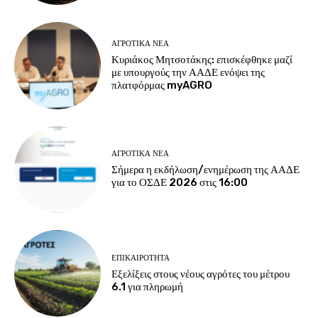
ΑΓΡΟΤΙΚΆ ΝΈΑ
Κυριάκος Μητσοτάκης: επισκέφθηκε μαζί
με υπουργούς την ΑΑΔΕ ενόψει της
πλατφόρμας myAGRO
ΑΓΡΟΤΙΚΆ ΝΈΑ
Σήμερα η εκδήλωση/ενημέρωση της ΑΑΔΕ
για το ΟΣΔΕ 2026 στις 16:00
ΕΠΙΚΑΙΡΌΤΗΤΑ
Εξελίξεις στους νέους αγρότες του μέτρου
6.1 για πληρωμή