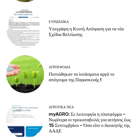
ΕΥΡΩΠΑΪΚΆ
Υπεγράφη η Κοινή Απόφαση για τα νέα
Σχέδια Βελτίωσης
ΑΓΡΟΕΦΌΔΙΑ
Πιστώθηκαν τα λιπάσματα αργά το
απόγευμα της Παρασκευής !
ΑΓΡΟΤΙΚΆ ΝΈΑ
myAGRO: Σε λειτουργία η πλατφόρμα –
Νωρίτερα οι προκαταβολές για αιτήσεις έως
15 Σεπτεμβρίου – Όσα είπε ο διοικητής της
ΑΑΔΕ