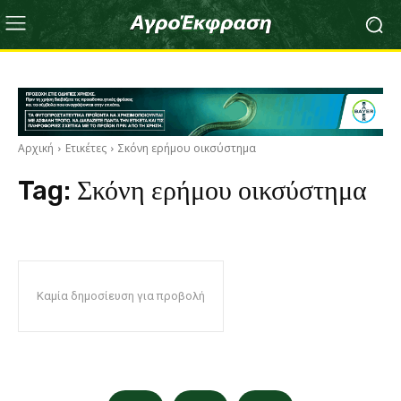
Αρχική
Ετικέτες
Σκόνη ερήμου οικσύστημα
Tag:
Σκόνη ερήμου οικσύστημα
Καμία δημοσίευση για προβολή