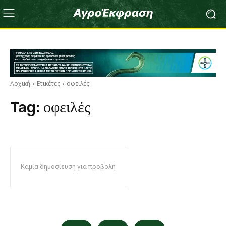
Αρχική
Ετικέτες
οφειλές
Tag:
οφειλές
Καμία δημοσίευση για προβολή