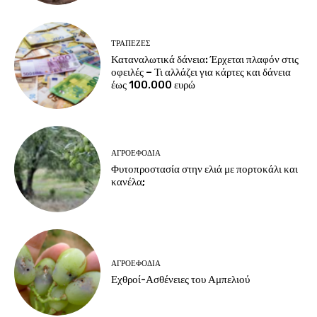
ΤΡΆΠΕΖΕΣ
Καταναλωτικά δάνεια: Έρχεται πλαφόν στις
οφειλές – Τι αλλάζει για κάρτες και δάνεια
έως 100.000 ευρώ
ΑΓΡΟΕΦΌΔΙΑ
Φυτοπροστασία στην ελιά με πορτοκάλι και
κανέλα;
ΑΓΡΟΕΦΌΔΙΑ
Εχθροί-Ασθένειες του Αμπελιού