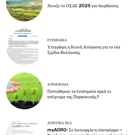
Άνοιξε το ΟΣΔΕ 2025 για διορθώσεις
ΕΥΡΩΠΑΪΚΆ
Υπεγράφη η Κοινή Απόφαση για τα νέα
Σχέδια Βελτίωσης
ΑΓΡΟΕΦΌΔΙΑ
Πιστώθηκαν τα λιπάσματα αργά το
απόγευμα της Παρασκευής !
ΑΓΡΟΤΙΚΆ ΝΈΑ
myAGRO: Σε λειτουργία η πλατφόρμα –