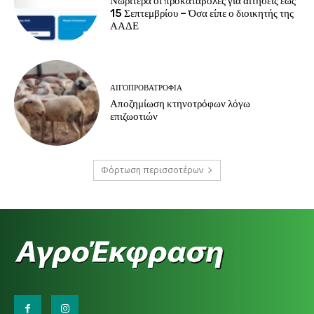
Νωρίτερα οι προκαταβολές για αιτήσεις έως
15 Σεπτεμβρίου – Όσα είπε ο διοικητής της
ΑΑΔΕ
ΑΙΓΟΠΡΟΒΑΤΡΟΦΊΑ
Αποζημίωση κτηνοτρόφων λόγω
επιζωοτιών
Φόρτωση περισσοτέρων