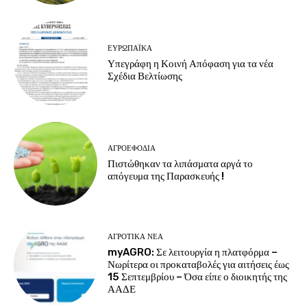
ΕΥΡΩΠΑΪΚΆ
Υπεγράφη η Κοινή Απόφαση για τα νέα
Σχέδια Βελτίωσης
ΑΓΡΟΕΦΌΔΙΑ
Πιστώθηκαν τα λιπάσματα αργά το
απόγευμα της Παρασκευής !
ΑΓΡΟΤΙΚΆ ΝΈΑ
myAGRO: Σε λειτουργία η πλατφόρμα –
Νωρίτερα οι προκαταβολές για αιτήσεις έως
15 Σεπτεμβρίου – Όσα είπε ο διοικητής της
ΑΑΔΕ