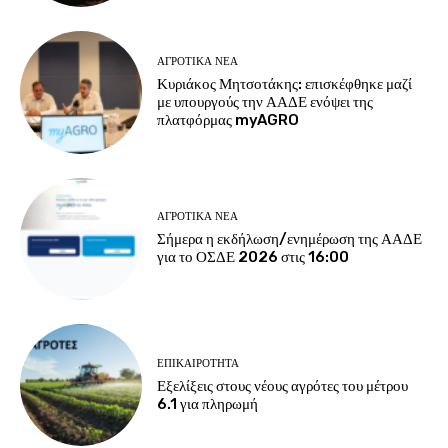
ΑΓΡΟΤΙΚΆ ΝΈΑ
Κυριάκος Μητσοτάκης: επισκέφθηκε μαζί
με υπουργούς την ΑΑΔΕ ενόψει της
πλατφόρμας myAGRO
ΑΓΡΟΤΙΚΆ ΝΈΑ
Σήμερα η εκδήλωση/ενημέρωση της ΑΑΔΕ
για το ΟΣΔΕ 2026 στις 16:00
ΕΠΙΚΑΙΡΌΤΗΤΑ
Εξελίξεις στους νέους αγρότες του μέτρου
6.1 για πληρωμή