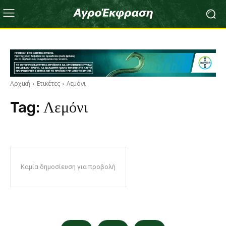
Αρχική
Ετικέτες
Λεμόνι
Tag:
Λεμόνι
Καμία δημοσίευση για προβολή