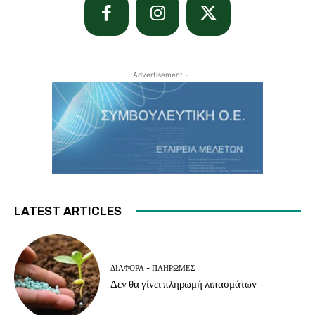
- Advertisement -
LATEST ARTICLES
ΔΙΆΦΟΡΑ - ΠΛΗΡΩΜΈΣ
Δεν θα γίνει πληρωμή λιπασμάτων