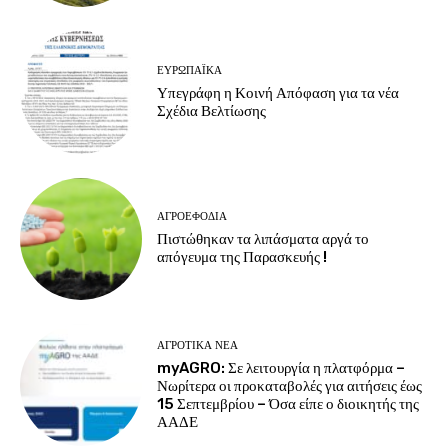
ΕΥΡΩΠΑΪΚΆ
Υπεγράφη η Κοινή Απόφαση για τα νέα
Σχέδια Βελτίωσης
ΑΓΡΟΕΦΌΔΙΑ
Πιστώθηκαν τα λιπάσματα αργά το
απόγευμα της Παρασκευής !
ΑΓΡΟΤΙΚΆ ΝΈΑ
myAGRO: Σε λειτουργία η πλατφόρμα –
Νωρίτερα οι προκαταβολές για αιτήσεις έως
15 Σεπτεμβρίου – Όσα είπε ο διοικητής της
ΑΑΔΕ