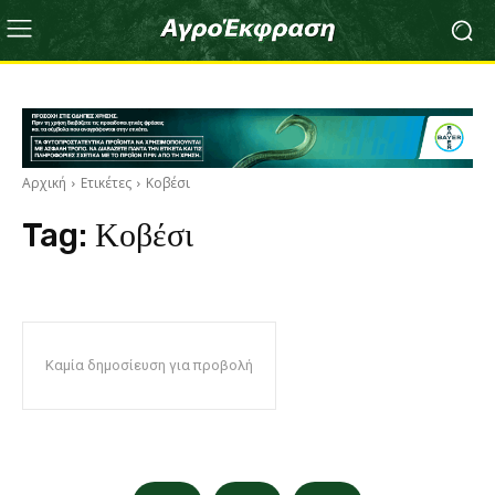
Αρχική
Ετικέτες
Κοβέσι
Tag:
Κοβέσι
Καμία δημοσίευση για προβολή