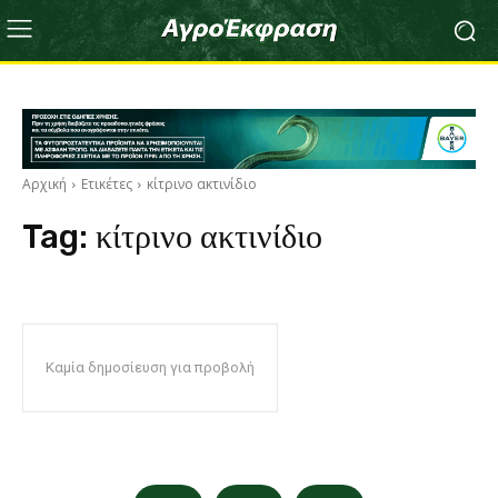
Αρχική
Ετικέτες
κίτρινο ακτινίδιο
Tag:
κίτρινο ακτινίδιο
Καμία δημοσίευση για προβολή