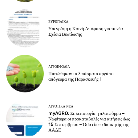
ΕΥΡΩΠΑΪΚΆ
Υπεγράφη η Κοινή Απόφαση για τα νέα
Σχέδια Βελτίωσης
ΑΓΡΟΕΦΌΔΙΑ
Πιστώθηκαν τα λιπάσματα αργά το
απόγευμα της Παρασκευής !
ΑΓΡΟΤΙΚΆ ΝΈΑ
myAGRO: Σε λειτουργία η πλατφόρμα –
Νωρίτερα οι προκαταβολές για αιτήσεις έως
15 Σεπτεμβρίου – Όσα είπε ο διοικητής της
ΑΑΔΕ