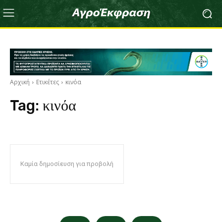
Αρχική
Ετικέτες
κινόα
Tag:
κινόα
Καμία δημοσίευση για προβολή