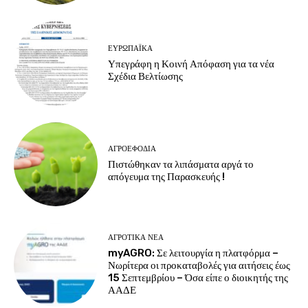
ΕΥΡΩΠΑΪΚΆ
Υπεγράφη η Κοινή Απόφαση για τα νέα
Σχέδια Βελτίωσης
ΑΓΡΟΕΦΌΔΙΑ
Πιστώθηκαν τα λιπάσματα αργά το
απόγευμα της Παρασκευής !
ΑΓΡΟΤΙΚΆ ΝΈΑ
myAGRO: Σε λειτουργία η πλατφόρμα –
Νωρίτερα οι προκαταβολές για αιτήσεις έως
15 Σεπτεμβρίου – Όσα είπε ο διοικητής της
ΑΑΔΕ