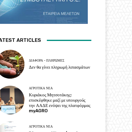
ATEST ARTICLES
ΔΙΆΦΟΡΑ - ΠΛΗΡΩΜΈΣ
Δεν θα γίνει πληρωμή λιπασμάτων
ΑΓΡΟΤΙΚΆ ΝΈΑ
Κυριάκος Μητσοτάκης:
επισκέφθηκε μαζί με υπουργούς
την ΑΑΔΕ ενόψει της πλατφόρμας
myAGRO
ΑΓΡΟΤΙΚΆ ΝΈΑ