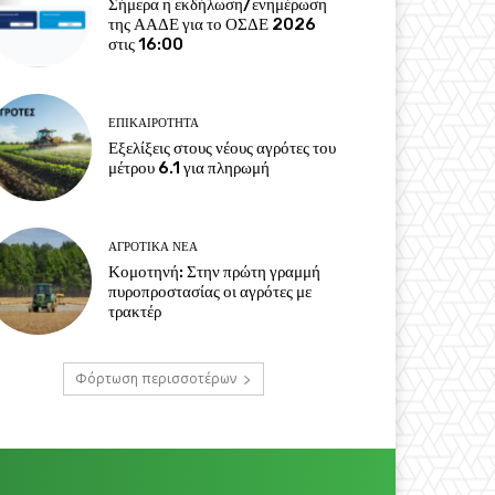
Σήμερα η εκδήλωση/ενημέρωση
της ΑΑΔΕ για το ΟΣΔΕ 2026
στις 16:00
ΕΠΙΚΑΙΡΌΤΗΤΑ
Εξελίξεις στους νέους αγρότες του
μέτρου 6.1 για πληρωμή
ΑΓΡΟΤΙΚΆ ΝΈΑ
Κομοτηνή: Στην πρώτη γραμμή
πυροπροστασίας οι αγρότες με
τρακτέρ
Φόρτωση περισσοτέρων