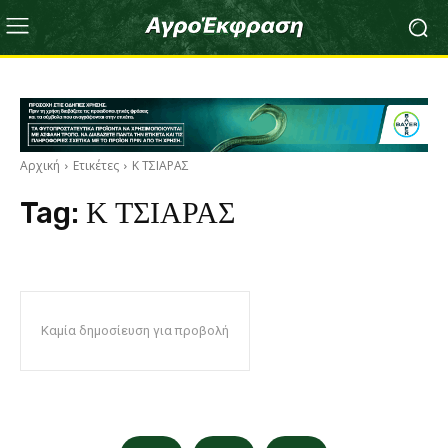
Αρχική
Ετικέτες
Κ ΤΣΙΑΡΑΣ
Tag:
Κ ΤΣΙΑΡΑΣ
Καμία δημοσίευση για προβολή