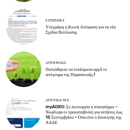
ΕΥΡΩΠΑΪΚΆ
Υπεγράφη η Κοινή Απόφαση για τα νέα
Σχέδια Βελτίωσης
ΑΓΡΟΕΦΌΔΙΑ
Πιστώθηκαν τα λιπάσματα αργά το
απόγευμα της Παρασκευής !
ΑΓΡΟΤΙΚΆ ΝΈΑ
myAGRO: Σε λειτουργία η πλατφόρμα –
Νωρίτερα οι προκαταβολές για αιτήσεις έως
15 Σεπτεμβρίου – Όσα είπε ο διοικητής της
ΑΑΔΕ