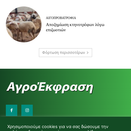
ΑΙΓΟΠΡΟΒΑΤΡΟΦΊΑ
Αποζημίωση κτηνοτρόφων λόγω
επιζωοτιών
Φόρτωση περισσοτέρων
Επικοινωνήστε μαζί μας:
Χρησιμοποιούμε cookies για να σας δώσουμε την
d.makas@yahoo.gr