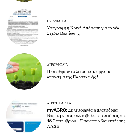
ΕΥΡΩΠΑΪΚΆ
Υπεγράφη η Κοινή Απόφαση για τα νέα
Σχέδια Βελτίωσης
ΑΓΡΟΕΦΌΔΙΑ
Πιστώθηκαν τα λιπάσματα αργά το
απόγευμα της Παρασκευής !
ΑΓΡΟΤΙΚΆ ΝΈΑ
myAGRO: Σε λειτουργία η πλατφόρμα –
Νωρίτερα οι προκαταβολές για αιτήσεις έως
15 Σεπτεμβρίου – Όσα είπε ο διοικητής της
ΑΑΔΕ