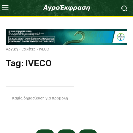
Αρχική
Ετικέτες
IVECO
Tag:
IVECO
Καμία δημοσίευση για προβολή