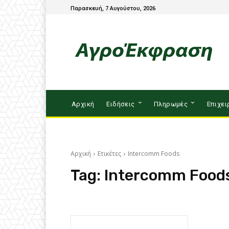
Παρασκευή, 7 Αυγούστου, 2026
Αρχική
Ειδήσεις
Πληρωμές
Επιχει
Αρχική
Ετικέτες
Intercomm Foods
Tag:
Intercomm Food