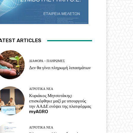
ATEST ARTICLES
ΔΙΆΦΟΡΑ - ΠΛΗΡΩΜΈΣ
Δεν θα γίνει πληρωμή λιπασμάτων
ΑΓΡΟΤΙΚΆ ΝΈΑ
Κυριάκος Μητσοτάκης:
επισκέφθηκε μαζί με υπουργούς
την ΑΑΔΕ ενόψει της πλατφόρμας
myAGRO
ΑΓΡΟΤΙΚΆ ΝΈΑ