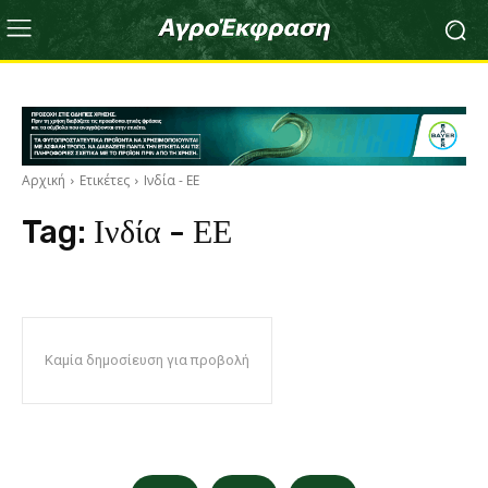
Αρχική
Ετικέτες
Ινδία - ΕΕ
Tag:
Ινδία - ΕΕ
Καμία δημοσίευση για προβολή