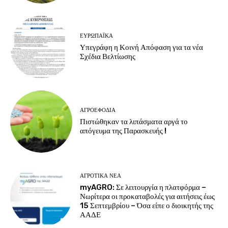
ΕΥΡΩΠΑΪΚΆ
Υπεγράφη η Κοινή Απόφαση για τα νέα
Σχέδια Βελτίωσης
ΑΓΡΟΕΦΌΔΙΑ
Πιστώθηκαν τα λιπάσματα αργά το
απόγευμα της Παρασκευής !
ΑΓΡΟΤΙΚΆ ΝΈΑ
myAGRO: Σε λειτουργία η πλατφόρμα –
Νωρίτερα οι προκαταβολές για αιτήσεις έως
15 Σεπτεμβρίου – Όσα είπε ο διοικητής της
ΑΑΔΕ