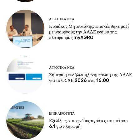
ΑΓΡΟΤΙΚΆ ΝΈΑ
Κυριάκος Μητσοτάκης: επισκέφθηκε μαζί
με υπουργούς την ΑΑΔΕ ενόψει της
πλατφόρμας myAGRO
ΑΓΡΟΤΙΚΆ ΝΈΑ
Σήμερα η εκδήλωση/ενημέρωση της ΑΑΔΕ
για το ΟΣΔΕ 2026 στις 16:00
ΕΠΙΚΑΙΡΌΤΗΤΑ
Εξελίξεις στους νέους αγρότες του μέτρου
6.1 για πληρωμή