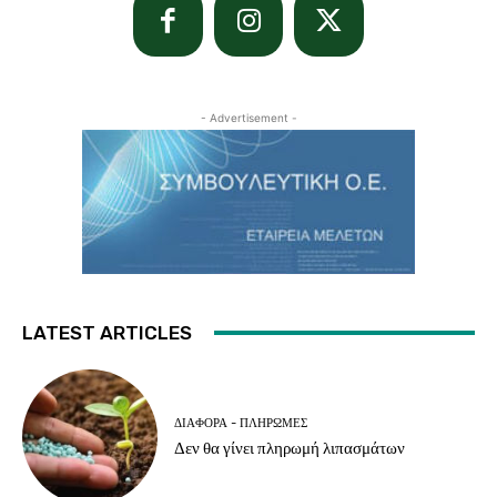
- Advertisement -
LATEST ARTICLES
ΔΙΆΦΟΡΑ - ΠΛΗΡΩΜΈΣ
Δεν θα γίνει πληρωμή λιπασμάτων