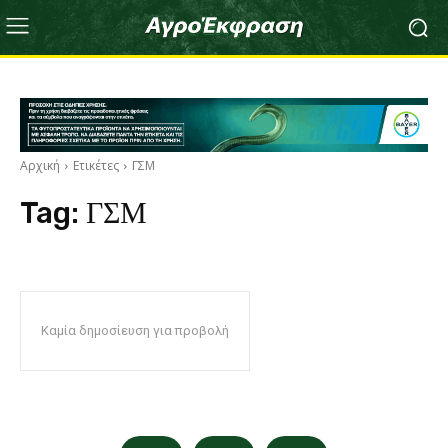
Αρχική
Ετικέτες
ΓΣΜ
Tag:
ΓΣΜ
Καμία δημοσίευση για προβολή