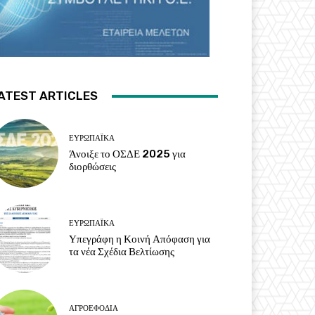
ATEST ARTICLES
ΕΥΡΩΠΑΪΚΆ
Άνοιξε το ΟΣΔΕ 2025 για
διορθώσεις
ΕΥΡΩΠΑΪΚΆ
Υπεγράφη η Κοινή Απόφαση για
τα νέα Σχέδια Βελτίωσης
ΑΓΡΟΕΦΌΔΙΑ