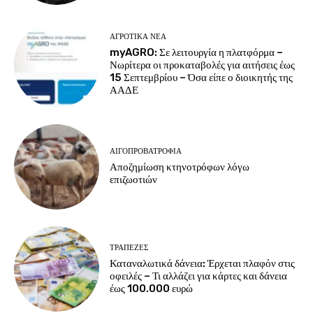
ΑΓΡΟΤΙΚΆ ΝΈΑ
myAGRO: Σε λειτουργία η πλατφόρμα –
Νωρίτερα οι προκαταβολές για αιτήσεις έως
15 Σεπτεμβρίου – Όσα είπε ο διοικητής της
ΑΑΔΕ
ΑΙΓΟΠΡΟΒΑΤΡΟΦΊΑ
Αποζημίωση κτηνοτρόφων λόγω
επιζωοτιών
ΤΡΆΠΕΖΕΣ
Καταναλωτικά δάνεια: Έρχεται πλαφόν στις
οφειλές – Τι αλλάζει για κάρτες και δάνεια
έως 100.000 ευρώ