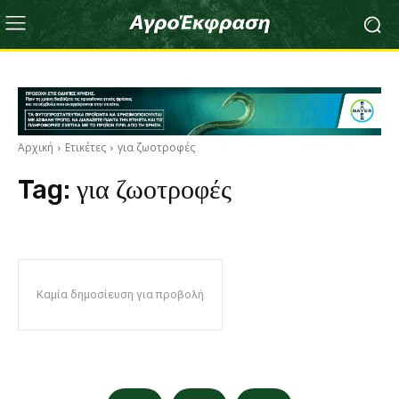
Αρχική
Ετικέτες
για ζωοτροφές
Tag:
για ζωοτροφές
Καμία δημοσίευση για προβολή