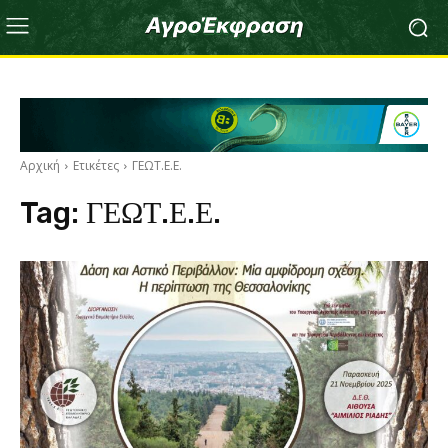
Αρχική
Ετικέτες
ΓΕΩΤ.Ε.Ε.
Tag:
ΓΕΩΤ.Ε.Ε.