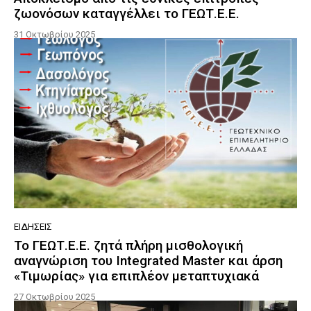
ζωονόσων καταγγέλλει το ΓΕΩΤ.Ε.Ε.
31 Οκτωβρίου 2025
ΕΙΔΉΣΕΙΣ
Το ΓΕΩΤ.Ε.Ε. ζητά πλήρη μισθολογική
αναγνώριση του Integrated Master και άρση
«Τιμωρίας» για επιπλέον μεταπτυχιακά
27 Οκτωβρίου 2025