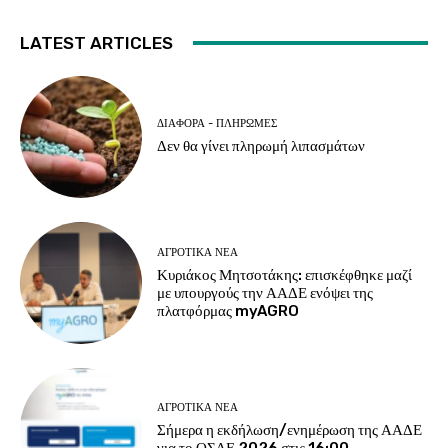
LATEST ARTICLES
ΔΙΆΦΟΡΑ - ΠΛΗΡΩΜΈΣ
Δεν θα γίνει πληρωμή λιπασμάτων
ΑΓΡΟΤΙΚΆ ΝΈΑ
Κυριάκος Μητσοτάκης: επισκέφθηκε μαζί
με υπουργούς την ΑΑΔΕ ενόψει της
πλατφόρμας myAGRO
ΑΓΡΟΤΙΚΆ ΝΈΑ
Σήμερα η εκδήλωση/ενημέρωση της ΑΑΔΕ