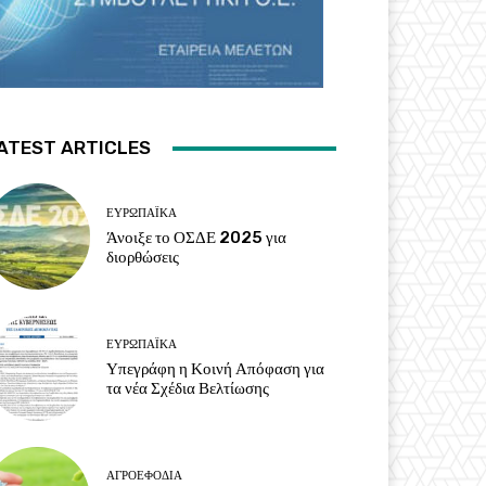
ATEST ARTICLES
ΕΥΡΩΠΑΪΚΆ
Άνοιξε το ΟΣΔΕ 2025 για
διορθώσεις
ΕΥΡΩΠΑΪΚΆ
Υπεγράφη η Κοινή Απόφαση για
τα νέα Σχέδια Βελτίωσης
ΑΓΡΟΕΦΌΔΙΑ