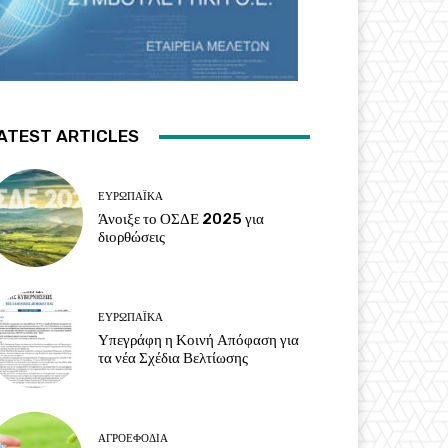
ATEST ARTICLES
ΕΥΡΩΠΑΪΚΆ
Άνοιξε το ΟΣΔΕ 2025 για
διορθώσεις
ΕΥΡΩΠΑΪΚΆ
Υπεγράφη η Κοινή Απόφαση για
τα νέα Σχέδια Βελτίωσης
ΑΓΡΟΕΦΌΔΙΑ