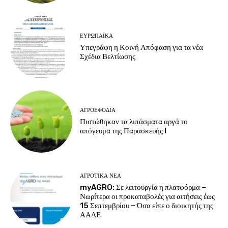
ΕΥΡΩΠΑΪΚΆ
Υπεγράφη η Κοινή Απόφαση για τα νέα
Σχέδια Βελτίωσης
ΑΓΡΟΕΦΌΔΙΑ
Πιστώθηκαν τα λιπάσματα αργά το
απόγευμα της Παρασκευής !
ΑΓΡΟΤΙΚΆ ΝΈΑ
myAGRO: Σε λειτουργία η πλατφόρμα –
Νωρίτερα οι προκαταβολές για αιτήσεις έως
15 Σεπτεμβρίου – Όσα είπε ο διοικητής της
ΑΑΔΕ