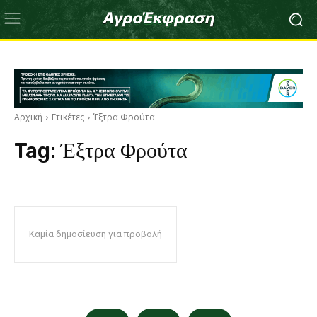
Αρχική
Ετικέτες
Έξτρα Φρούτα
Tag:
Έξτρα Φρούτα
Καμία δημοσίευση για προβολή