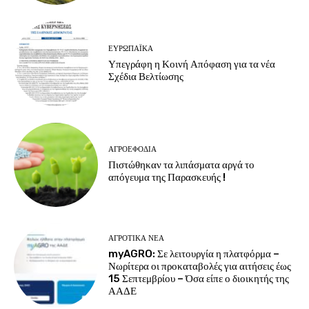
ΕΥΡΩΠΑΪΚΆ
Υπεγράφη η Κοινή Απόφαση για τα νέα
Σχέδια Βελτίωσης
ΑΓΡΟΕΦΌΔΙΑ
Πιστώθηκαν τα λιπάσματα αργά το
απόγευμα της Παρασκευής !
ΑΓΡΟΤΙΚΆ ΝΈΑ
myAGRO: Σε λειτουργία η πλατφόρμα –
Νωρίτερα οι προκαταβολές για αιτήσεις έως
15 Σεπτεμβρίου – Όσα είπε ο διοικητής της
ΑΑΔΕ