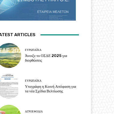
ATEST ARTICLES
ΕΥΡΩΠΑΪΚΆ
Άνοιξε το ΟΣΔΕ 2025 για
διορθώσεις
ΕΥΡΩΠΑΪΚΆ
Υπεγράφη η Κοινή Απόφαση για
τα νέα Σχέδια Βελτίωσης
ΑΓΡΟΕΦΌΔΙΑ