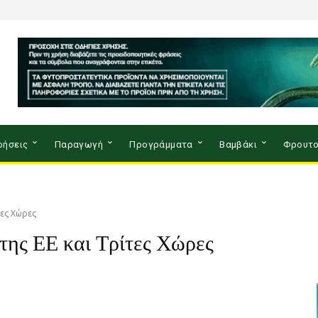
ρήσεις
Παραγωγή
Προγράμματα
Βαμβάκι
Φρουτο
τες Χώρες
της ΕΕ και Τρίτες Χώρες