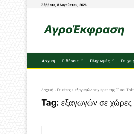
Σάββατο, 8 Αυγούστου, 2026
Αρχική
Ειδήσεις
Πληρωμές
Επιχει
Αρχική
Ετικέτες
εξαγωγών σε χώρες της ΕΕ και Τρί
Tag:
εξαγωγών σε χώρες 