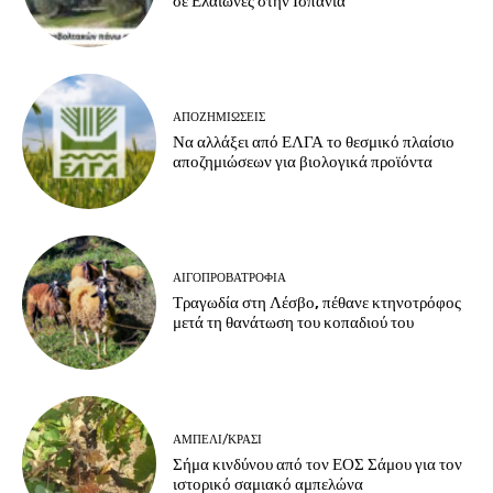
σε Ελαιώνες στην Ισπανία
ΑΠΟΖΗΜΙΏΣΕΙΣ
Να αλλάξει από ΕΛΓΑ το θεσμικό πλαίσιο
αποζημιώσεων για βιολογικά προϊόντα
ΑΙΓΟΠΡΟΒΑΤΡΟΦΊΑ
Τραγωδία στη Λέσβο, πέθανε κτηνοτρόφος
μετά τη θανάτωση του κοπαδιού του
ΑΜΠΈΛΙ/ΚΡΑΣΊ
Σήμα κινδύνου από τον ΕΟΣ Σάμου για τον
ιστορικό σαμιακό αμπελώνα