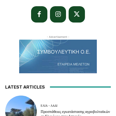
- Advertisement -
LATEST ARTICLES
ΕΛΙΆ - ΛΆΔΙ
Προσπάθειες εγκατάστασης αγροβολταϊκών