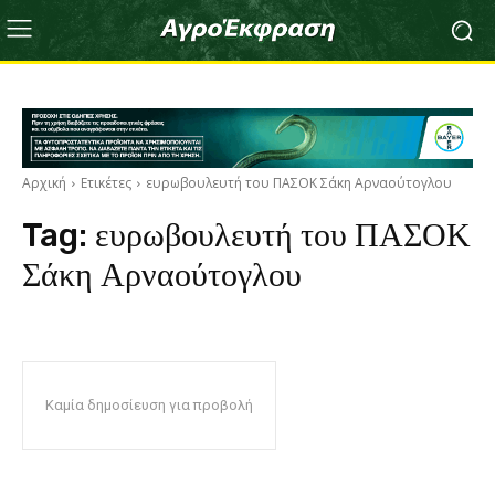
Αρχική
Ετικέτες
ευρωβουλευτή του ΠΑΣΟΚ Σάκη Αρναούτογλου
Tag:
ευρωβουλευτή του ΠΑΣΟΚ
Σάκη Αρναούτογλου
Καμία δημοσίευση για προβολή