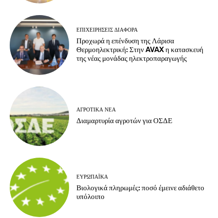
ΕΠΙΧΕΙΡΉΣΕΙΣ ΔΙΆΦΟΡΑ
Προχωρά η επένδυση της Λάρισα
Θερμοηλεκτρική: Στην AVAX η κατασκευή
της νέας μονάδας ηλεκτροπαραγωγής
ΑΓΡΟΤΙΚΆ ΝΈΑ
Διαμαρτυρία αγροτών για ΟΣΔΕ
ΕΥΡΩΠΑΪΚΆ
Βιολογικά πληρωμές: ποσό έμεινε αδιάθετο
υπόλοιπο