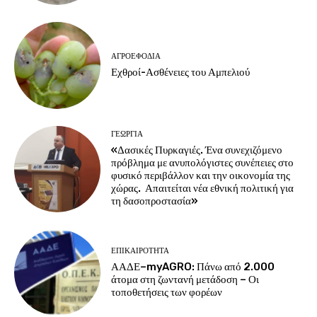
ΑΓΡΟΕΦΌΔΙΑ
Εχθροί-Ασθένειες του Αμπελιού
ΓΕΩΡΓΊΑ
«Δασικές Πυρκαγιές. Ένα συνεχιζόμενο
πρόβλημα με ανυπολόγιστες συνέπειες στο
φυσικό περιβάλλον και την οικονομία της
χώρας. Απαιτείται νέα εθνική πολιτική για
τη δασοπροστασία»
ΕΠΙΚΑΙΡΌΤΗΤΑ
ΑΑΔΕ–myAGRO: Πάνω από 2.000
άτομα στη ζωντανή μετάδοση – Οι
τοποθετήσεις των φορέων