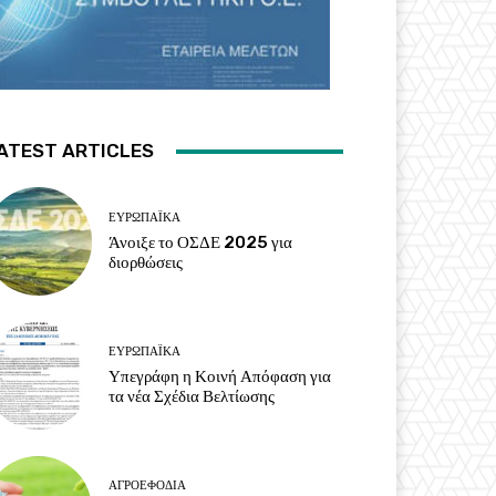
ATEST ARTICLES
ΕΥΡΩΠΑΪΚΆ
Άνοιξε το ΟΣΔΕ 2025 για
διορθώσεις
ΕΥΡΩΠΑΪΚΆ
Υπεγράφη η Κοινή Απόφαση για
τα νέα Σχέδια Βελτίωσης
ΑΓΡΟΕΦΌΔΙΑ