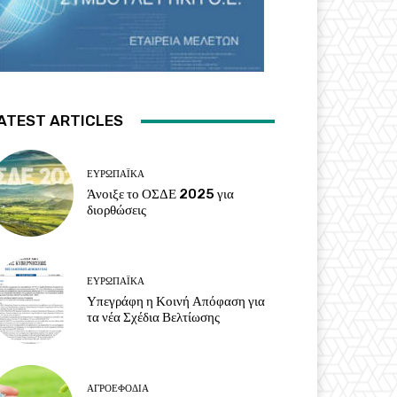
ATEST ARTICLES
ΕΥΡΩΠΑΪΚΆ
Άνοιξε το ΟΣΔΕ 2025 για
διορθώσεις
ΕΥΡΩΠΑΪΚΆ
Υπεγράφη η Κοινή Απόφαση για
τα νέα Σχέδια Βελτίωσης
ΑΓΡΟΕΦΌΔΙΑ