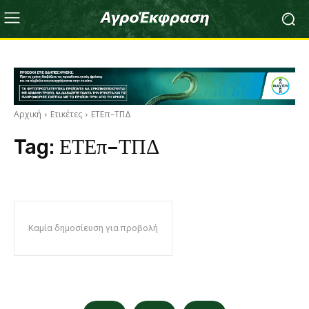
Αρχική
Ετικέτες
ΕΤΕπ–ΤΠΔ
Tag:
ΕΤΕπ–ΤΠΔ
Καμία δημοσίευση για προβολή