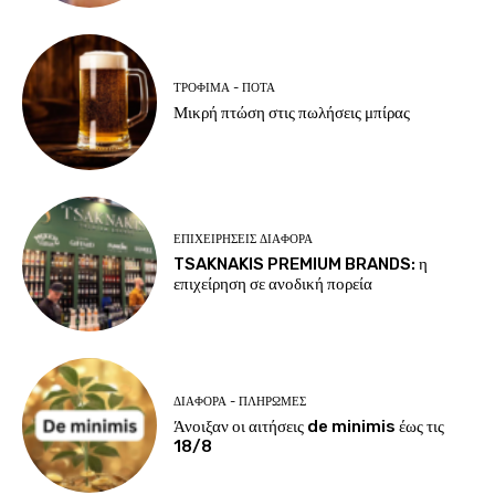
ΤΡΌΦΙΜΑ - ΠΟΤΆ
Μικρή πτώση στις πωλήσεις μπίρας
ΕΠΙΧΕΙΡΉΣΕΙΣ ΔΙΆΦΟΡΑ
TSAKNAKIS PREMIUM BRANDS: η
επιχείρηση σε ανοδική πορεία
ΔΙΆΦΟΡΑ - ΠΛΗΡΩΜΈΣ
Άνοιξαν οι αιτήσεις de minimis έως τις
18/8