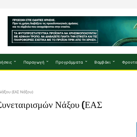
ρήσεις
Παραγωγή
Προγράμματα
Βαμβάκι
Φρουτο
Νάξου (ΕΑΣ Νάξου)
Συνεταιρισμών Νάξου (ΕΑΣ