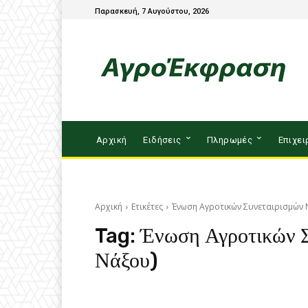
Παρασκευή, 7 Αυγούστου, 2026
Αρχική
Ειδήσεις
Πληρωμές
Επιχει
Αρχική
Ετικέτες
Ένωση Αγροτικών Συνεταιρισμών 
Tag:
Ένωση Αγροτικών 
Νάξου)