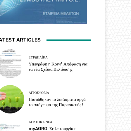
ATEST ARTICLES
ΕΥΡΩΠΑΪΚΆ
Υπεγράφη η Κοινή Απόφαση για
τα νέα Σχέδια Βελτίωσης
ΑΓΡΟΕΦΌΔΙΑ
Πιστώθηκαν τα λιπάσματα αργά
το απόγευμα της Παρασκευής !
ΑΓΡΟΤΙΚΆ ΝΈΑ
myAGRO: Σε λειτουργία η