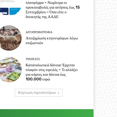
πλατφόρμα – Νωρίτερα οι
προκαταβολές για αιτήσεις έως 15
Σεπτεμβρίου – Όσα είπε ο
διοικητής της ΑΑΔΕ
ΑΙΓΟΠΡΟΒΑΤΡΟΦΊΑ
Αποζημίωση κτηνοτρόφων λόγω
επιζωοτιών
ΤΡΆΠΕΖΕΣ
Καταναλωτικά δάνεια: Έρχεται
πλαφόν στις οφειλές – Τι αλλάζει
για κάρτες και δάνεια έως
100.000 ευρώ
Φόρτωση περισσοτέρων