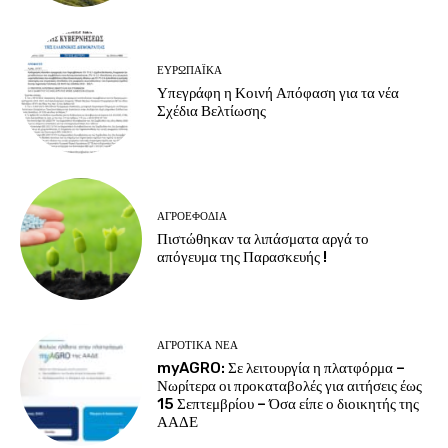
ΕΥΡΩΠΑΪΚΆ
Υπεγράφη η Κοινή Απόφαση για τα νέα
Σχέδια Βελτίωσης
ΑΓΡΟΕΦΌΔΙΑ
Πιστώθηκαν τα λιπάσματα αργά το
απόγευμα της Παρασκευής !
ΑΓΡΟΤΙΚΆ ΝΈΑ
myAGRO: Σε λειτουργία η πλατφόρμα –
Νωρίτερα οι προκαταβολές για αιτήσεις έως
15 Σεπτεμβρίου – Όσα είπε ο διοικητής της
ΑΑΔΕ