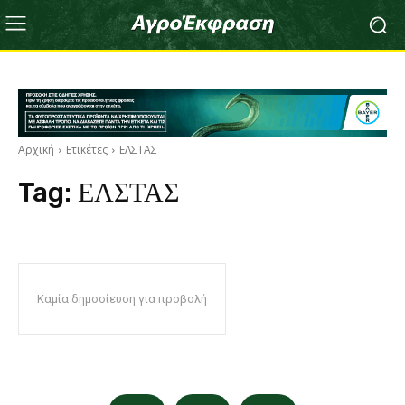
Αρχική
Ετικέτες
ΕΛΣΤΑΣ
Tag:
ΕΛΣΤΑΣ
Καμία δημοσίευση για προβολή