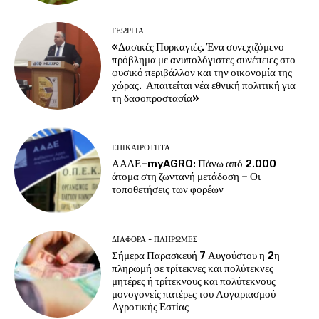
ΓΕΩΡΓΊΑ
«Δασικές Πυρκαγιές. Ένα συνεχιζόμενο
πρόβλημα με ανυπολόγιστες συνέπειες στο
φυσικό περιβάλλον και την οικονομία της
χώρας. Απαιτείται νέα εθνική πολιτική για
τη δασοπροστασία»
ΕΠΙΚΑΙΡΌΤΗΤΑ
ΑΑΔΕ–myAGRO: Πάνω από 2.000
άτομα στη ζωντανή μετάδοση – Οι
τοποθετήσεις των φορέων
ΔΙΆΦΟΡΑ - ΠΛΗΡΩΜΈΣ
Σήμερα Παρασκευή 7 Αυγούστου η 2η
πληρωμή σε τρίτεκνες και πολύτεκνες
μητέρες ή τρίτεκνους και πολύτεκνους
μονογονείς πατέρες του Λογαριασμού
Αγροτικής Εστίας