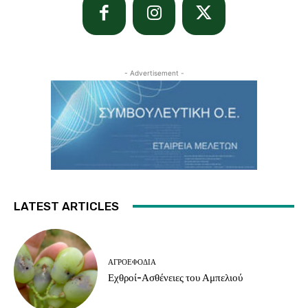
- Advertisement -
LATEST ARTICLES
ΑΓΡΟΕΦΌΔΙΑ
Εχθροί-Ασθένειες του Αμπελιού