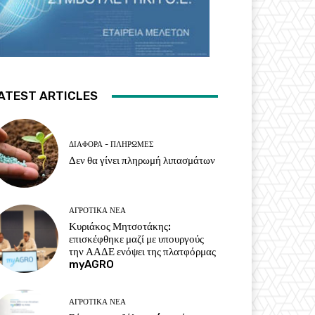
ATEST ARTICLES
ΔΙΆΦΟΡΑ - ΠΛΗΡΩΜΈΣ
Δεν θα γίνει πληρωμή λιπασμάτων
ΑΓΡΟΤΙΚΆ ΝΈΑ
Κυριάκος Μητσοτάκης:
επισκέφθηκε μαζί με υπουργούς
την ΑΑΔΕ ενόψει της πλατφόρμας
myAGRO
ΑΓΡΟΤΙΚΆ ΝΈΑ