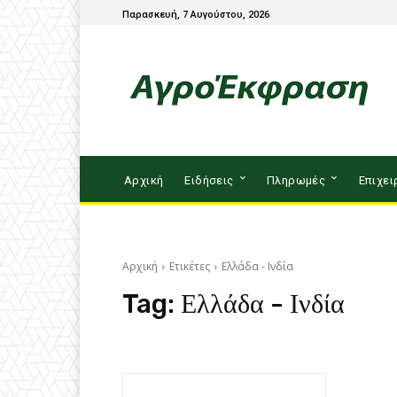
Παρασκευή, 7 Αυγούστου, 2026
Αρχική
Ειδήσεις
Πληρωμές
Επιχει
Αρχική
Ετικέτες
Ελλάδα - Ινδία
Tag:
Ελλάδα - Ινδία