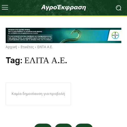
Αρχική
Ετικέτες
ΕΛΙΤΑ Α.Ε.
Tag:
ΕΛΙΤΑ Α.Ε.
Καμία δημοσίευση για προβολή