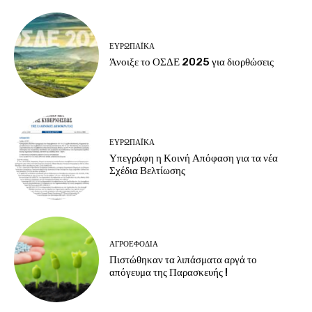
ΕΥΡΩΠΑΪΚΆ
Άνοιξε το ΟΣΔΕ 2025 για διορθώσεις
ΕΥΡΩΠΑΪΚΆ
Υπεγράφη η Κοινή Απόφαση για τα νέα
Σχέδια Βελτίωσης
ΑΓΡΟΕΦΌΔΙΑ
Πιστώθηκαν τα λιπάσματα αργά το
απόγευμα της Παρασκευής !