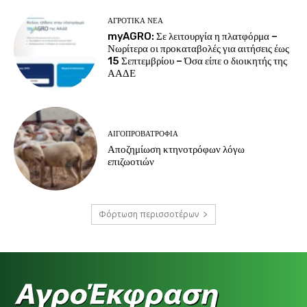
ΑΓΡΟΤΙΚΆ ΝΈΑ
myAGRO: Σε λειτουργία η πλατφόρμα –
Νωρίτερα οι προκαταβολές για αιτήσεις έως
15 Σεπτεμβρίου – Όσα είπε ο διοικητής της
ΑΑΔΕ
ΑΙΓΟΠΡΟΒΑΤΡΟΦΊΑ
Αποζημίωση κτηνοτρόφων λόγω
επιζωοτιών
Φόρτωση περισσοτέρων