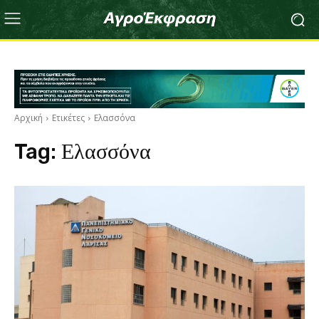
Αρχική
Ετικέτες
Ελασσόνα
Tag:
Ελασσόνα