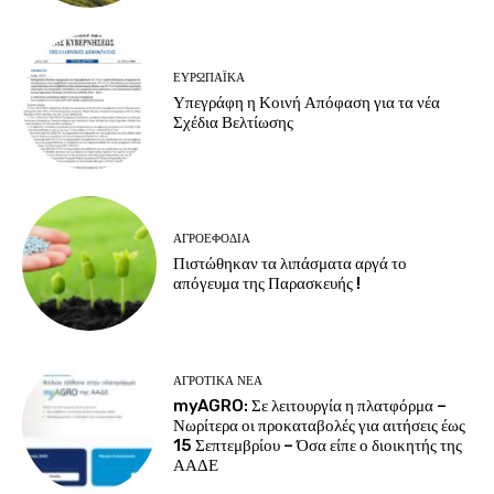
ΕΥΡΩΠΑΪΚΆ
Υπεγράφη η Κοινή Απόφαση για τα νέα
Σχέδια Βελτίωσης
ΑΓΡΟΕΦΌΔΙΑ
Πιστώθηκαν τα λιπάσματα αργά το
απόγευμα της Παρασκευής !
ΑΓΡΟΤΙΚΆ ΝΈΑ
myAGRO: Σε λειτουργία η πλατφόρμα –
Νωρίτερα οι προκαταβολές για αιτήσεις έως
15 Σεπτεμβρίου – Όσα είπε ο διοικητής της
ΑΑΔΕ