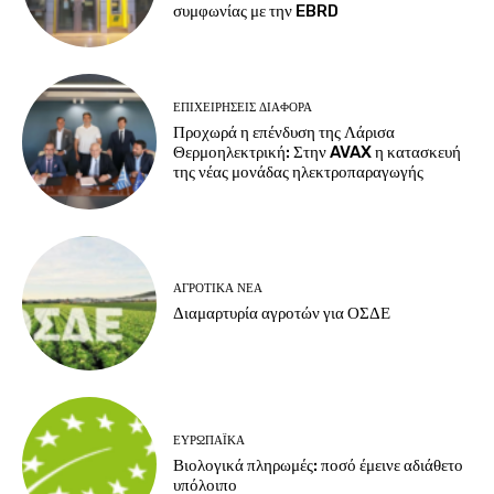
συμφωνίας με την EBRD
ΕΠΙΧΕΙΡΉΣΕΙΣ ΔΙΆΦΟΡΑ
Προχωρά η επένδυση της Λάρισα
Θερμοηλεκτρική: Στην AVAX η κατασκευή
της νέας μονάδας ηλεκτροπαραγωγής
ΑΓΡΟΤΙΚΆ ΝΈΑ
Διαμαρτυρία αγροτών για ΟΣΔΕ
ΕΥΡΩΠΑΪΚΆ
Βιολογικά πληρωμές: ποσό έμεινε αδιάθετο
υπόλοιπο