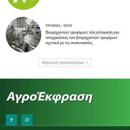
ΤΡΌΦΙΜΑ - ΠΟΤΆ
Βιομηχανιών τροφίμων: νέα απόφαση για
υποχρεώσεις των βιομηχανιών τροφίμων
σχετικά με τις συσκευασίες
Φόρτωση περισσοτέρων