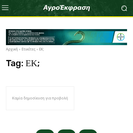
Αρχική
Ετικέτες
ΕΚ;
Tag:
ΕΚ;
Καμία δημοσίευση για προβολή