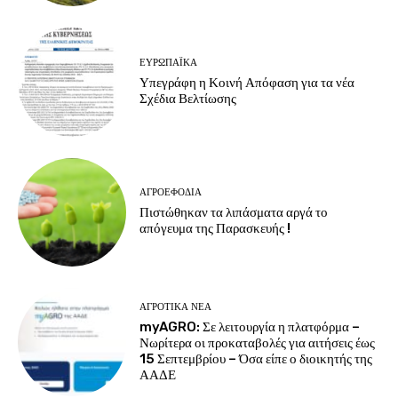
ΕΥΡΩΠΑΪΚΆ
Υπεγράφη η Κοινή Απόφαση για τα νέα
Σχέδια Βελτίωσης
ΑΓΡΟΕΦΌΔΙΑ
Πιστώθηκαν τα λιπάσματα αργά το
απόγευμα της Παρασκευής !
ΑΓΡΟΤΙΚΆ ΝΈΑ
myAGRO: Σε λειτουργία η πλατφόρμα –
Νωρίτερα οι προκαταβολές για αιτήσεις έως
15 Σεπτεμβρίου – Όσα είπε ο διοικητής της
ΑΑΔΕ